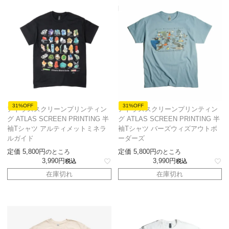
31%OFF
31%OFF
アトラススクリーンプリンティン
アトラススクリーンプリンティン
グ ATLAS SCREEN PRINTING 半
グ ATLAS SCREEN PRINTING 半
袖Tシャツ アルティメットミネラ
袖Tシャツ バーズウィズアウトボ
ルガイド
ーダーズ
定価
5,800
定価
5,800
のところ
のところ
3,990
3,990
税込
税込
在庫切れ
在庫切れ