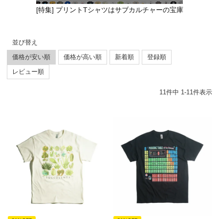
[特集] プリントTシャツはサブカルチャーの宝庫
並び替え
価格が安い順
価格が高い順
新着順
登録順
レビュー順
11
件中
1
-
11
件表示