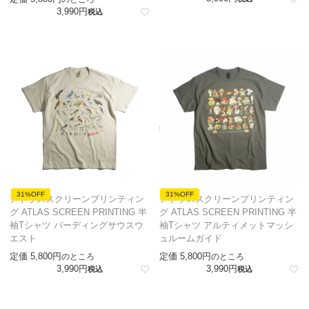
3,990
税込
31%OFF
31%OFF
アトラススクリーンプリンティン
アトラススクリーンプリンティン
グ ATLAS SCREEN PRINTING 半
グ ATLAS SCREEN PRINTING 半
袖Tシャツ バーディングサウスウ
袖Tシャツ アルティメットマッシ
エスト
ュルームガイド
定価
5,800
定価
5,800
のところ
のところ
3,990
3,990
税込
税込