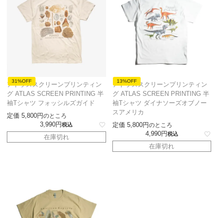
31%OFF
13%OFF
アトラススクリーンプリンティン
アトラススクリーンプリンティン
グ ATLAS SCREEN PRINTING 半
グ ATLAS SCREEN PRINTING 半
袖Tシャツ フォッシルズガイド
袖Tシャツ ダイナソーズオブノー
スアメリカ
定価
5,800
のところ
3,990
定価
5,800
税込
のところ
4,990
税込
在庫切れ
在庫切れ