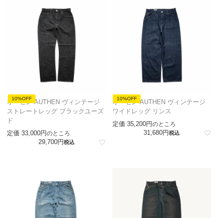
10%OFF
10%OFF
オーセン AUTHEN ヴィンテージ
オーセン AUTHEN ヴィンテージ
ストレートレッグ ブラックユーズ
ワイドレッグ リンス
ド
定価
35,200
のところ
31,680
定価
33,000
のところ
税込
29,700
税込