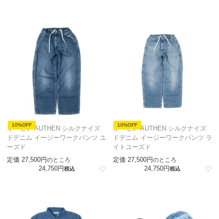
10%OFF
10%OFF
オーセン AUTHEN シルクナイズ
オーセン AUTHEN シルクナイズ
ドデニム イージーワークパンツ ユ
ドデニム イージーワークパンツ ラ
ーズド
イトユーズド
定価
27,500
定価
27,500
のところ
のところ
24,750
24,750
税込
税込