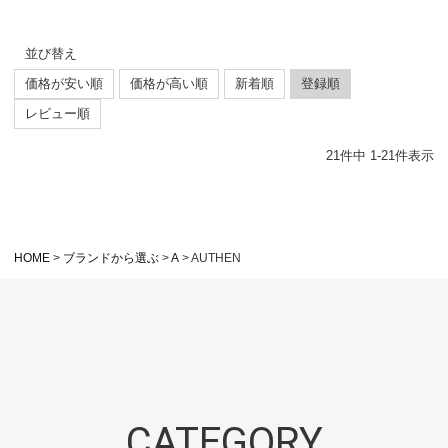
並び替え
価格が安い順
価格が高い順
新着順
登録順
レビュー順
21
件中
1
-
21
件表示
HOME
ブランドから選ぶ
A
AUTHEN
CATEGORY