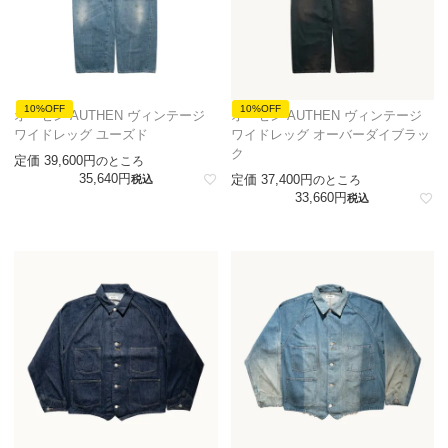
10%OFF
10%OFF
オーセン AUTHEN ヴィンテージ
オーセン AUTHEN ヴィンテージ
ワイドレッグ ユーズド
ワイドレッグ オーバーダイブラッ
ク
定価
39,600
のところ
35,640
定価
37,400
税込
のところ
33,660
税込