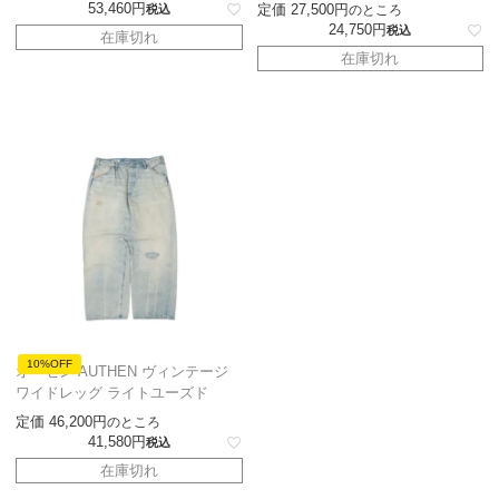
53,460
定価
27,500
税込
のところ
24,750
税込
在庫切れ
在庫切れ
10%OFF
オーセン AUTHEN ヴィンテージ
ワイドレッグ ライトユーズド
定価
46,200
のところ
41,580
税込
在庫切れ