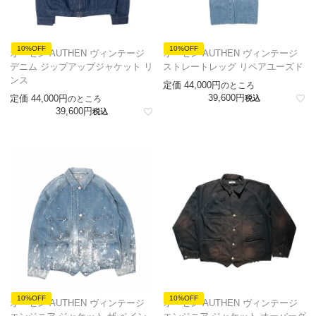
10%OFF
10%OFF
オーセン AUTHEN ヴィンテージ
オーセン AUTHEN ヴィンテージ
デニム ジップアップジャケット リ
ストレートレッグ リペアユーズド
ンス
定価
44,000
のところ
39,600
定価
44,000
のところ
税込
39,600
税込
10%OFF
10%OFF
オーセン AUTHEN ヴィンテージ
オーセン AUTHEN ヴィンテージ