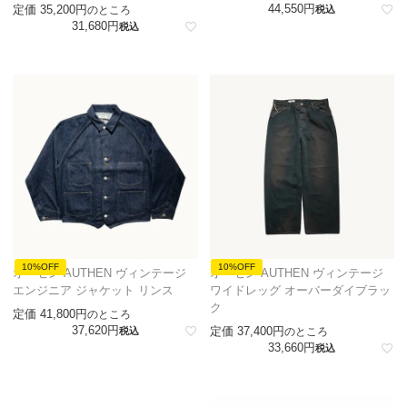
44,550
定価
35,200
のところ
税込
31,680
税込
10%OFF
10%OFF
オーセン AUTHEN ヴィンテージ
オーセン AUTHEN ヴィンテージ
エンジニア ジャケット リンス
ワイドレッグ オーバーダイブラッ
ク
定価
41,800
のところ
37,620
定価
37,400
税込
のところ
33,660
税込