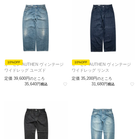
10%OFF
10%OFF
オーセン AUTHEN ヴィンテージ
オーセン AUTHEN ヴィンテージ
ワイドレッグ ユーズド
ワイドレッグ リンス
定価
39,600
定価
35,200
のところ
のところ
35,640
31,680
税込
税込