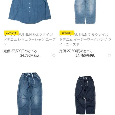
10%OFF
10%OFF
オーセン AUTHEN シルクナイズ
オーセン AUTHEN シルクナイズ
ドデニム レギュラーシャツ ユーズ
ドデニム イージーワークパンツ ラ
ド
イトユーズド
定価
27,500
定価
27,500
のところ
のところ
24,750
24,750
税込
税込