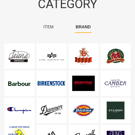
CATEGORY
ITEM
BRAND