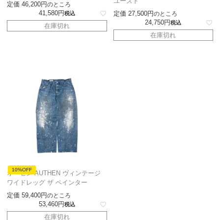
ユーズド
定価
46,200
のところ
41,580
定価
27,500
税込
のところ
24,750
税込
在庫切れ
在庫切れ
10%OFF
オーセン AUTHEN ヴィンテージ
ワイドレッグ ザ ペインター
定価
59,400
のところ
53,460
税込
在庫切れ