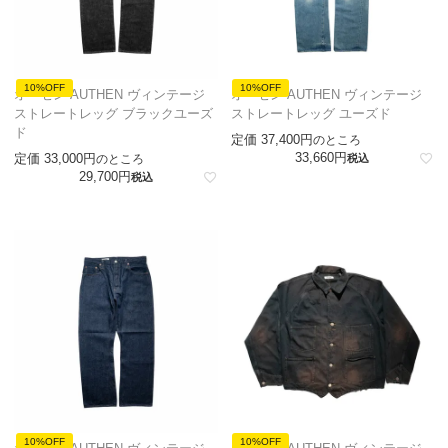
10%OFF
10%OFF
オーセン AUTHEN ヴィンテージ
オーセン AUTHEN ヴィンテージ
ストレートレッグ ブラックユーズ
ストレートレッグ ユーズド
ド
定価
37,400
のところ
33,660
定価
33,000
のところ
税込
29,700
税込
10%OFF
10%OFF