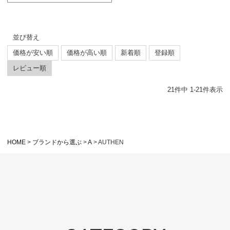
並び替え
価格が安い順
価格が高い順
新着順
登録順
レビュー順
21
件中
1
-
21
件表示
HOME
ブランドから選ぶ
A
AUTHEN