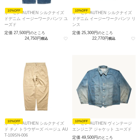
10%OFF
10%OFF
オーセン AUTHEN シルクナイズ
オーセン AUTHEN シルクナイズ
ドデニム イージーワークパンツ ユ
ドデニム イージーワークパンツ リ
ーズド
ンス
定価
27,500
定価
25,300
のところ
のところ
24,750
22,770
税込
税込
10%OFF
10%OFF
オーセン AUTHEN シルクナイズ
オーセン AUTHEN ヴィンテージ
ド チノ トラウザーズ ベージュ AU
エンジニア ジャケット ユーズド
T-109SN-006
定価
49,500
のところ