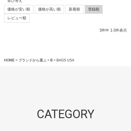
並び替え
価格が安い順
価格が高い順
新着順
登録順
レビュー順
3
件中
1
-
3
件表示
HOME
ブランドから選ぶ
B
BAGS USA
CATEGORY