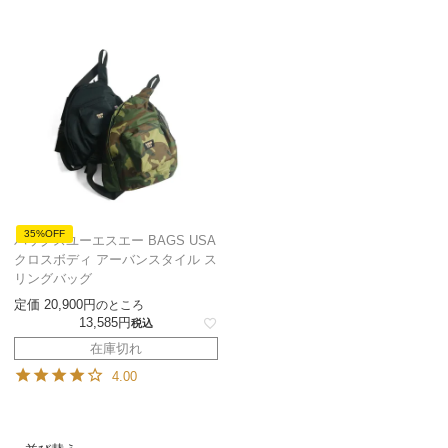
35%OFF
バッグスユーエスエー BAGS USA
クロスボディ アーバンスタイル ス
リングバッグ
定価
20,900
のところ
13,585
税込
在庫切れ
4.00