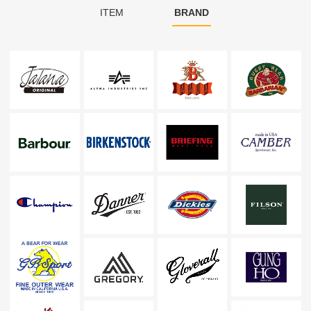
ITEM
BRAND