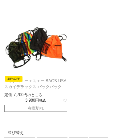
48%OFF
バッグスユーエスエー BAGS USA
スカイデラックス バックパック
定価
7,700
のところ
3,980
税込
在庫切れ
並び替え