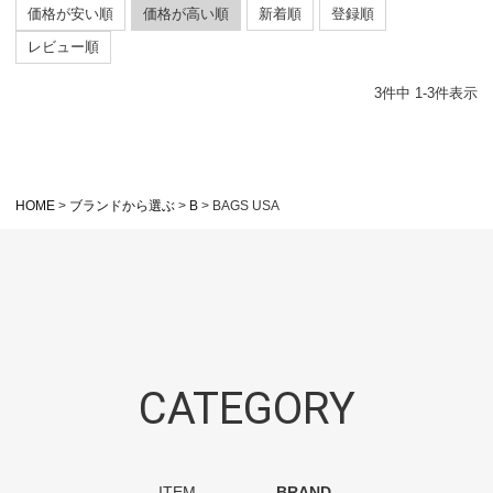
価格が安い順
価格が高い順
新着順
登録順
レビュー順
3
件中
1
-
3
件表示
HOME
ブランドから選ぶ
B
BAGS USA
CATEGORY
ITEM
BRAND