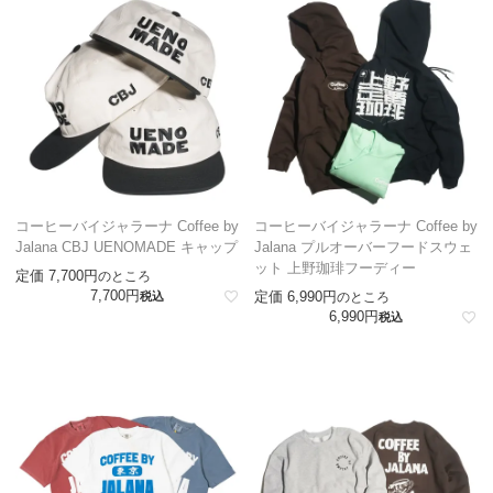
コーヒーバイジャラーナ Coffee by
コーヒーバイジャラーナ Coffee by
Jalana CBJ UENOMADE キャップ
Jalana プルオーバーフードスウェ
ット 上野珈琲フーディー
定価
7,700
のところ
7,700
定価
6,990
税込
のところ
6,990
税込