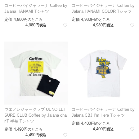
コーヒーバイジャラーナ Coffee by
コーヒーバイジャラーナ Coffee by
Jalana HANAMI Tシャツ
Jalana HANAMI COLOR Tシャツ
定価
4,980
定価
4,980
のところ
のところ
4,980
4,980
税込
税込
ウエノレジャークラブ UENO LEI
コーヒーバイジャラーナ Coffee by
SURE CLUB Coffee by Jalana cha
Jalana CBJ I’m Here Tシャツ
riT 半袖 Tシャツ
定価
4,400
のところ
4,400
定価
4,490
のところ
税込
4,490
税込