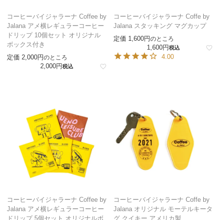
コーヒーバイジャラーナ Coffee by
コーヒーバイジャラーナ Coffe by
Jalana アメ横レギュラーコーヒー
Jalana スタッキング マグカップ
ドリップ 10個セット オリジナル
定価
1,600
のところ
ボックス付き
1,600
税込
4.00
定価
2,000
のところ
2,000
税込
コーヒーバイジャラーナ Coffee by
コーヒーバイジャラーナ Coffe by
Jalana アメ横レギュラーコーヒー
Jalana オリジナル モーテルキータ
ドリップ 5個セット オリジナルボ
グ クイキー アメリカ製