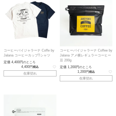
コーヒーバイジャラーナ Coffe by
コーヒーバイジャラーナ Coffee by
Jalana コーヒーカップTシャツ
Jalana アメ横レギュラーコーヒー
豆 200g
定価
4,400
のところ
4,400
定価
1,200
税込
のところ
1,200
税込
在庫切れ
在庫切れ