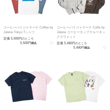
コーヒーバイジャラーナ Coffee by
コーヒーバイジャラーナ Coffe by
Jalana Tokyo Tシャツ
Jalana コーヒーカップクルーネッ
クスウェット
定価
5,500
のところ
5,500
定価
5,490
税込
のところ
5,490
税込