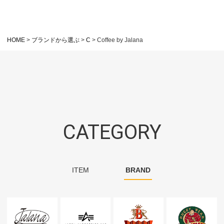
HOME
ブランドから選ぶ
C
Coffee by Jalana
CATEGORY
ITEM
BRAND