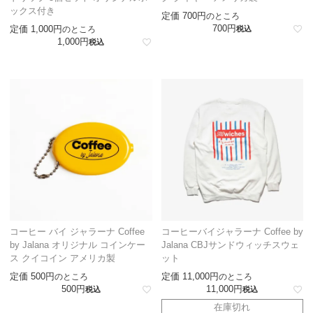
ックス付き
定価
700
のところ
700
定価
1,000
のところ
税込
1,000
税込
コーヒー バイ ジャラーナ Coffee
コーヒーバイジャラーナ Coffee by
by Jalana オリジナル コインケー
Jalana CBJサンドウィッチスウェ
ス クイコイン アメリカ製
ット
定価
500
定価
11,000
のところ
のところ
500
11,000
税込
税込
在庫切れ