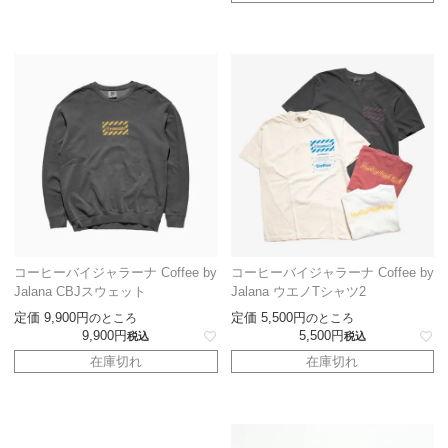
コーヒーバイジャラーナ Coffee by
コーヒーバイジャラーナ Coffee by
Jalana CBJスウェット
Jalana ウエノTシャツ2
定価
9,900
定価
5,500
のところ
のところ
9,900
5,500
税込
税込
在庫切れ
在庫切れ