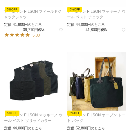
5%OFF
5%OFF
フィルソン FILSON フィールドジ
フィルソン FILSON マッキーノ ウ
ャックシャツ
ール ベスト チェック
定価
41,800
定価
44,000
のところ
のところ
39,710
41,800
税込
税込
5.00
5%OFF
5%OFF
フィルソン FILSON マッキーノ ウ
フィルソン FILSON オープン トー
ール ベスト ソリッドカラー
ト バッグ
定価
44,000
定価
52,800
のところ
のところ