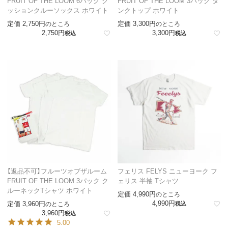
FRUIT OF THE LOOM 6パック ク
FRUIT OF THE LOOM 3パック タ
ッションクルーソックス ホワイト
ンクトップ ホワイト
定価
2,750
定価
3,300
のところ
のところ
2,750
3,300
税込
税込
【返品不可】フルーツオブザルーム
フェリス FELYS ニューヨーク フ
FRUIT OF THE LOOM 3パック ク
ェリス 半袖 Tシャツ
ルーネックTシャツ ホワイト
定価
4,990
のところ
4,990
定価
3,960
のところ
税込
3,960
税込
5.00