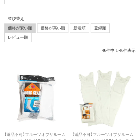
並び替え
価格が安い順
価格が高い順
新着順
登録順
レビュー順
46
件中
1
-
46
件表示
【返品不可】フルーツオブザルーム
【返品不可】フルーツオブザルーム