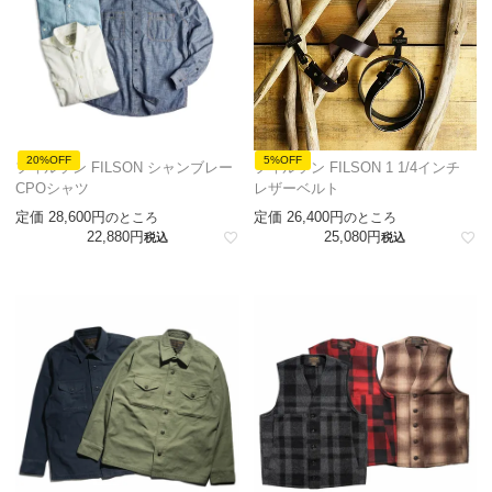
20%OFF
5%OFF
フィルソン FILSON シャンブレー
フィルソン FILSON 1 1/4インチ
CPOシャツ
レザーベルト
定価
28,600
定価
26,400
のところ
のところ
22,880
25,080
税込
税込