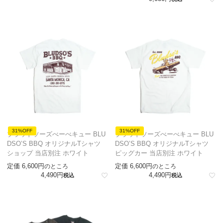
31%OFF
31%OFF
ブラッドソーズべーべキュー BLU
ブラッドソーズべーべキュー BLU
DSO’S BBQ オリジナルTシャツ
DSO’S BBQ オリジナルTシャツ
ショップ 当店別注 ホワイト
ピッグカー 当店別注 ホワイト
定価
6,600
定価
6,600
のところ
のところ
4,490
4,490
税込
税込