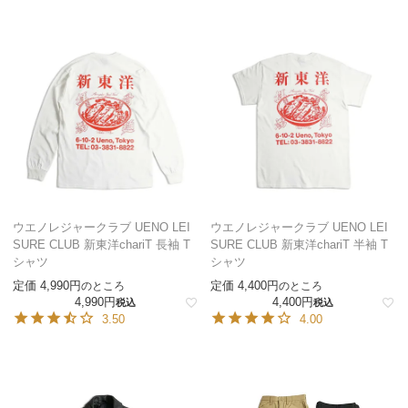
ウエノレジャークラブ UENO LEI
ウエノレジャークラブ UENO LEI
SURE CLUB 新東洋chariT 長袖 T
SURE CLUB 新東洋chariT 半袖 T
シャツ
シャツ
定価
4,990
定価
4,400
のところ
のところ
4,990
4,400
税込
税込
3.50
4.00