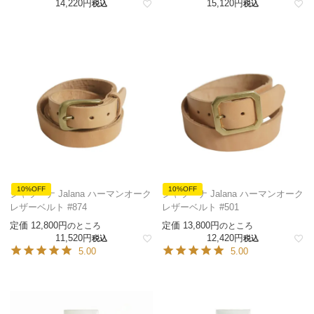
14,220
15,120
税込
税込
10%OFF
10%OFF
ジャラーナ Jalana ハーマンオーク
ジャラーナ Jalana ハーマンオーク
レザーベルト #874
レザーベルト #501
定価
12,800
定価
13,800
のところ
のところ
11,520
12,420
税込
税込
5.00
5.00