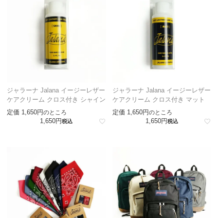
ジャラーナ Jalana イージーレザー
ジャラーナ Jalana イージーレザー
ケアクリーム クロス付き シャイン
ケアクリーム クロス付き マット
定価
1,650
定価
1,650
のところ
のところ
1,650
1,650
税込
税込