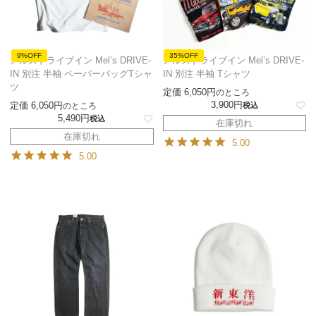
9%OFF
35%OFF
メルズドライブイン Mel’s DRIVE-
メルズドライブイン Mel’s DRIVE-
IN 別注 半袖 ペーパーバッグTシャ
IN 別注 半袖 Tシャツ
ツ
定価
6,050
のところ
3,900
定価
6,050
のところ
税込
5,490
税込
在庫切れ
在庫切れ
5.00
5.00