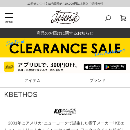
13時迄のご注文は当日発送/ 10,000円以上購入で送料無料
MENU
商品のお届けに関するお知らせ
アイテム
ブランド
KBETHOS
2001年にアメリカ・ニューヨークで誕生した帽子メーカー「KBエ