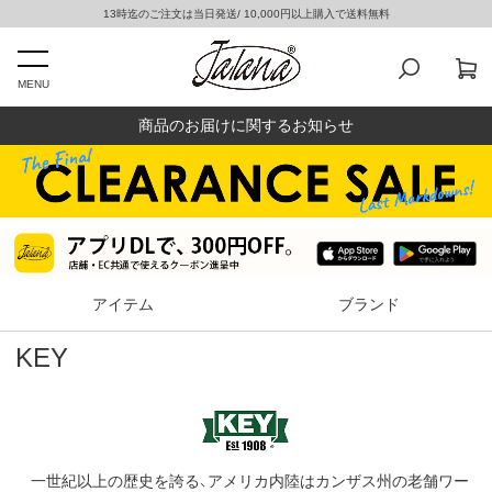
13時迄のご注文は当日発送/ 10,000円以上購入で送料無料
MENU
商品のお届けに関するお知らせ
アイテム
ブランド
KEY
一世紀以上の歴史を誇る、アメリカ内陸はカンザス州の老舗ワー