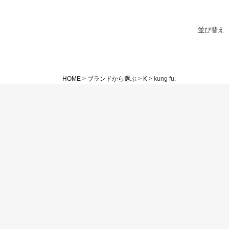
並び替え
HOME
ブランドから選ぶ
K
kung fu.