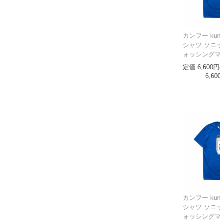
カンフー kun
シャツ ソニ
ォッシング
定価
6,600
6,60
カンフー kun
シャツ ソニ
ォッシングマ