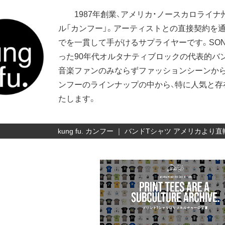
1987年創業、アメリカ・ノースカロライナ
ル「カンフー」。アーティストとの直接契約を通
でを一貫して手がけるサプライヤーです。SONIC YOUTH
った90年代オルタナティブロックの代表的バ
音楽ファンのみならずファッションシーンから
ンフーのラインナップの中から、特に人気と存
たします。
kung fu. カンフー ｜ バンドTシャツ アメリカよ