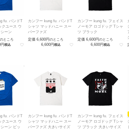
g fu. バンドT
カンフー kung fu. バンドT
カンフー kung fu. フェイス
ックユース ウ
シャツ マッドハニー スー
ノーモア ロゴドッグ Tシャ
マシーン
パーファズ
ツ ブラック
定価
6,600
定価
6,600
のところ
のところ
のところ
0
6,600
6,600
税込
税込
税込
g fu. バンドT
カンフー kung fu. バンドT
カンフー kung fu. フェイス
ックユース ウ
シャツ マッドハニー スー
ノーモア ロゴドッグ Tシャ
シーン ビッ
パーファズ 大きいサイズ
ツ ブラック 大きいサイズ