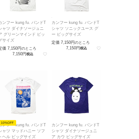
カンフー kung fu. バンドT
カンフー kung fu. バンドT
シャツ ダイナソージュニ
シャツ ソニックユース グ
ア グリーンマインド ビッ
ー ビッグサイズ
グサイズ
定価
7,150
のところ
7,150
定価
7,150
のところ
税込
7,150
税込
10%OFF
カンフー kung fu. バンドT
カンフー kung fu. バンドT
シャツ マッドハニー ソフ
シャツ ダイナソージュニ
トヘル ビッグサイズ
ア カウ ビッグサイズ