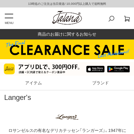
13時迄のご注文は当日発送/ 10,000円以上購入で送料無料
MENU
商品のお届けに関するお知らせ
アイテム
ブランド
Langer's
ロサンゼルスの有名なデリカテッセン「ランガーズ」。1947年に