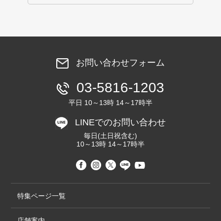
お問い合わせフォーム
03-5816-1203
平日 10～13時 14～17時半
LINEでのお問い合わせ
毎日(土日祝含む)
10～13時 14～17時半
特集ページ一覧
店舗案内