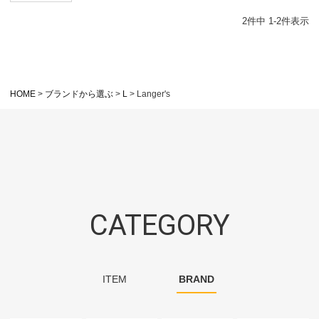
2
件中
1
-
2
件表示
HOME
ブランドから選ぶ
L
Langer's
CATEGORY
ITEM
BRAND