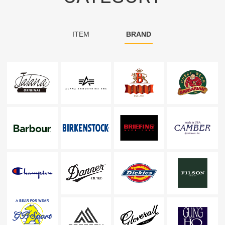
ITEM
BRAND