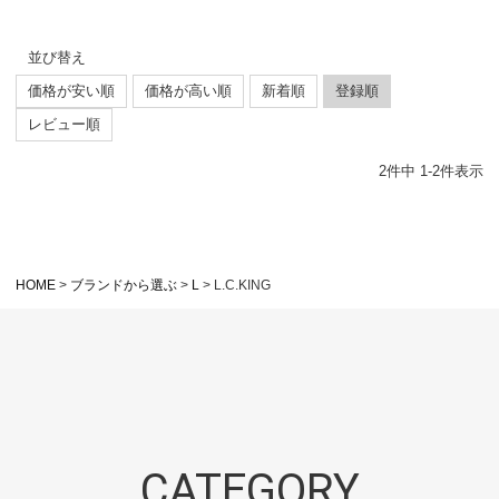
並び替え
価格が安い順
価格が高い順
新着順
登録順
レビュー順
2
件中
1
-
2
件表示
HOME
ブランドから選ぶ
L
L.C.KING
CATEGORY