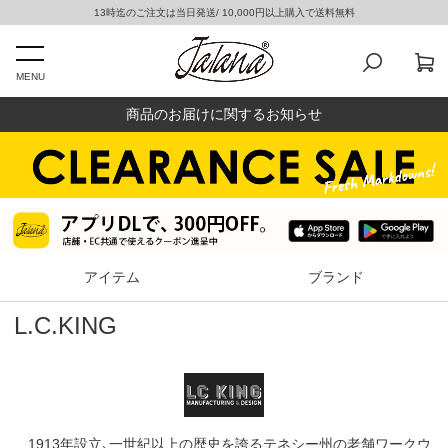
13時迄のご注文は当日発送/ 10,000円以上購入で送料無料
MENU
商品のお届けに関するお知らせ
アイテム
ブランド
L.C.KING
1913年設立、一世紀以上の歴史を誇るテネシー州の老舗ワークウ