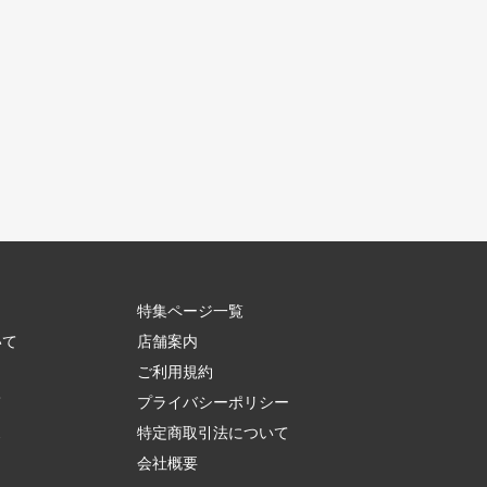
特集ページ一覧
いて
店舗案内
ご利用規約
て
プライバシーポリシー
ス
特定商取引法について
会社概要