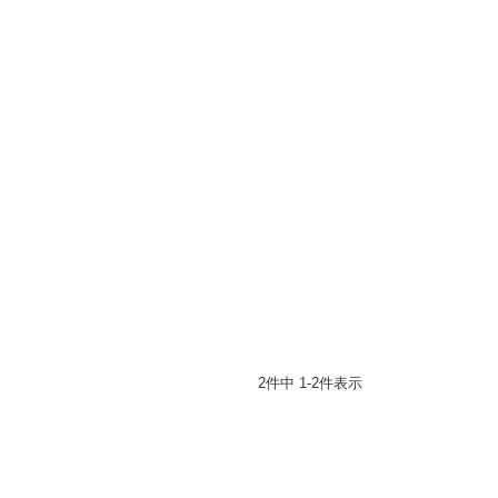
2
件中
1
-
2
件表示