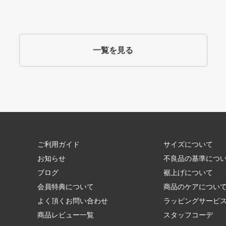
一覧を見る
ご利用ガイド
サイズについて
お知らせ
不良品の基準につ
ブログ
裾上げについて
会員特典について
商品のケアについ
よく頂くお問い合わせ
ラッピングサービ
商品レビュー一覧
スタッフコーデ