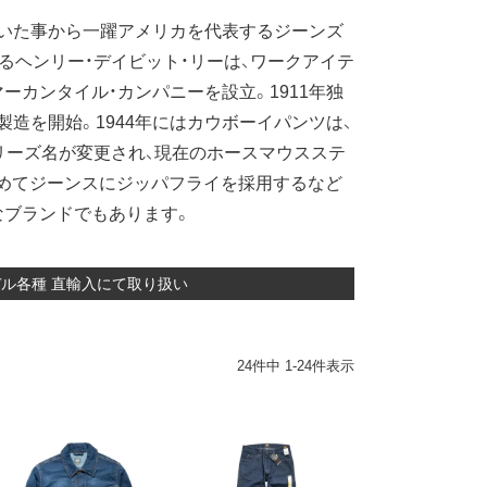
いた事から一躍アメリカを代表するジーンズ
あるヘンリー・デイビット・リーは、ワークアイテ
マーカンタイル・カンパニーを設立。1911年独
造を開始。1944年にはカウボーイパンツは、
リーズ名が変更され、現在のホースマウスステ
初めてジーンスにジッパフライを採用するなど
なブランドでもあります。
モデル各種 直輸入にて取り扱い
24
件中
1
-
24
件表示