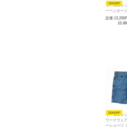
16%OFF
リー Lee 
ーペンタージ
定価
13,200
10,98
25%OFF
リー Lee 
ワークウェア
ーショーツ 