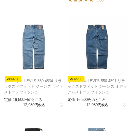
5.00
21%OFF
21%OFF
リーバイス LEVI’S 550-4834 リラ
リーバイス LEVI’S 550-4891 リラ
ックスドフィット ジーンズ ライト
ックスドフィット ジーンズ ミディ
ストーンウォッシュ
アムストーンウォッシュ
定価
16,500
定価
16,500
のところ
のところ
12,980
12,980
税込
税込