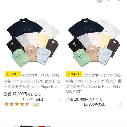
10%OFF
10%OFF
ラコステ LACOSTE L1212/L1264
ラコステ LACOSTE L1212/L1264
半袖 ポロシャツ メンズ 鹿の子 世
半袖 ポロシャツ メンズ 鹿の子 世
界流通モデル Classic Pique Polo
界流通モデル Classic Pique Polo
BIG SIZE
定価
17,600
のところ
15,840
定価
18,700
税込
のところ
4.60
16,830
税込