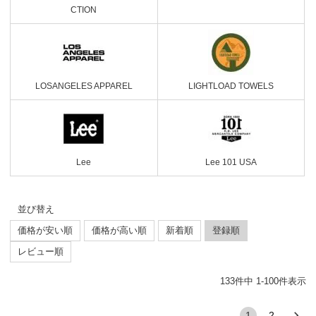
CTION
LOSANGELES APPAREL
LIGHTLOAD TOWELS
Lee
Lee 101 USA
並び替え
価格が安い順
価格が高い順
新着順
登録順
レビュー順
133
件中
1
-
100
件表示
1
2