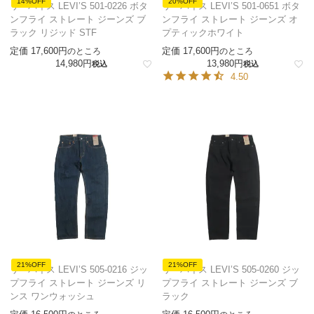
14%OFF
20%OFF
リーバイス LEVI’S 501-0226 ボタ
リーバイス LEVI’S 501-0651 ボタ
ンフライ ストレート ジーンズ ブ
ンフライ ストレート ジーンズ オ
ラック リジッド STF
プティックホワイト
定価
17,600
定価
17,600
のところ
のところ
14,980
13,980
税込
税込
4.50
21%OFF
21%OFF
リーバイス LEVI’S 505-0216 ジッ
リーバイス LEVI’S 505-0260 ジッ
プフライ ストレート ジーンズ リ
プフライ ストレート ジーンズ ブ
ンス ワンウォッシュ
ラック