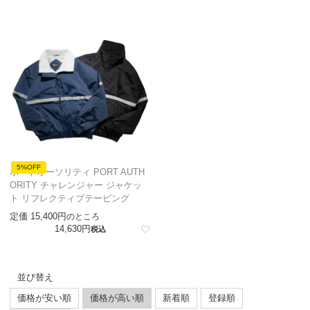
5%OFF
ポートオーソリティ PORT AUTH
ORITY チャレンジャー ジャケッ
ト リフレクティブテーピング
定価
15,400
のところ
14,630
税込
並び替え
価格が安い順
価格が高い順
新着順
登録順