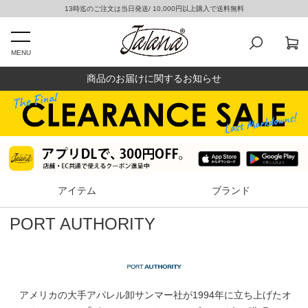
13時迄のご注文は当日発送/ 10,000円以上購入で送料無料
MENU
商品のお届けに関するお知らせ
アイテム
ブランド
PORT AUTHORITY
アメリカの大手アパレル卸サンマー社が1994年に立ち上げたオ