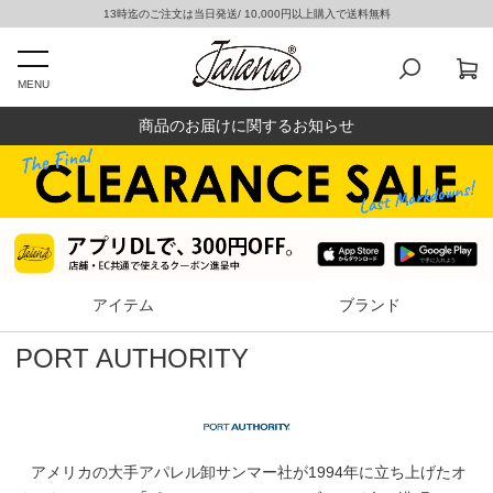
13時迄のご注文は当日発送/ 10,000円以上購入で送料無料
MENU
商品のお届けに関するお知らせ
アイテム
ブランド
PORT AUTHORITY
アメリカの大手アパレル卸サンマー社が1994年に立ち上げたオ