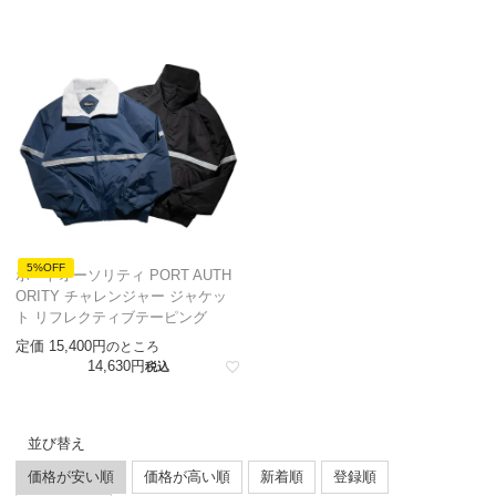
5%OFF
ポートオーソリティ PORT AUTH
ORITY チャレンジャー ジャケッ
ト リフレクティブテーピング
定価
15,400
のところ
14,630
税込
並び替え
価格が安い順
価格が高い順
新着順
登録順