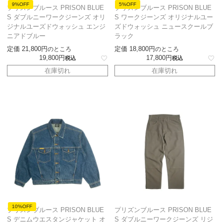
9%OFF
5%OFF
プリズンブルース PRISON BLUE
プリズンブルース PRISON BLUE
S ダブルニーワークジーンズ オリ
S ワークジーンズ オリジナルユー
ジナルユーズドウォッシュ エンジ
ズドウォッシュ ニュースクールブ
ニアドブルー
ラック
定価
21,800
定価
18,800
のところ
のところ
19,800
17,800
税込
税込
在庫切れ
在庫切れ
10%OFF
プリズンブルース PRISON BLUE
プリズンブルース PRISON BLUE
S デニムウエスタンジャケット オ
S ダブルニーワークジーンズ リジ