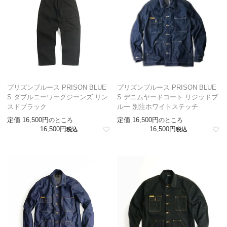
プリズンブルース PRISON BLUE
プリズンブルース PRISON BLUE
S ダブルニーワークジーンズ リン
S デニムヤードコート リジッドブ
スドブラック
ルー 別注ホワイトステッチ
定価
16,500
定価
16,500
のところ
のところ
16,500
16,500
税込
税込