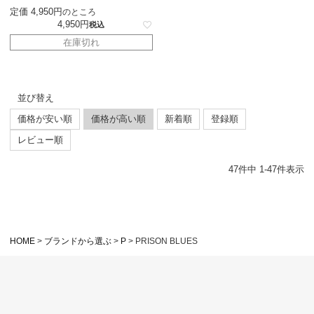
定価
4,950
のところ
4,950
税込
在庫切れ
並び替え
価格が安い順
価格が高い順
新着順
登録順
レビュー順
47
件中
1
-
47
件表示
HOME
ブランドから選ぶ
P
PRISON BLUES