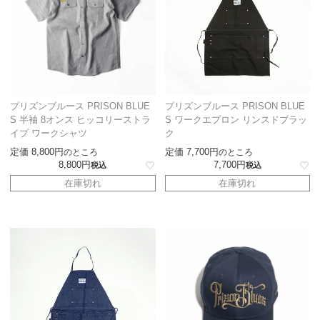
プリズンブルース PRISON BLUE
プリズンブルース PRISON BLUE
S 半袖 8オンス ヒッコリーストラ
S ワークエプロン リンスドブラッ
イプ ワークシャツ
ク
定価
8,800
定価
7,700
のところ
のところ
8,800
7,700
税込
税込
在庫切れ
在庫切れ