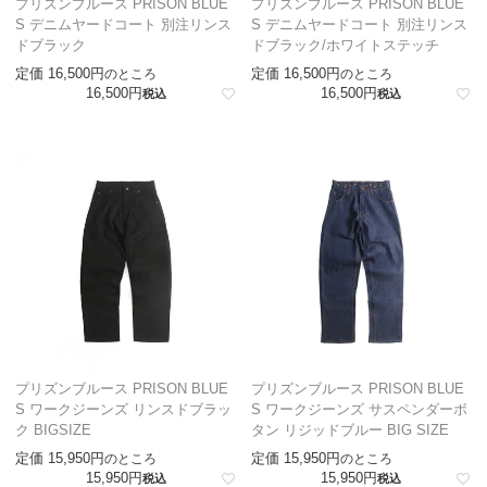
プリズンブルース PRISON BLUE
プリズンブルース PRISON BLUE
S デニムヤードコート 別注リンス
S デニムヤードコート 別注リンス
ドブラック
ドブラック/ホワイトステッチ
定価
16,500
定価
16,500
のところ
のところ
16,500
16,500
税込
税込
プリズンブルース PRISON BLUE
プリズンブルース PRISON BLUE
S ワークジーンズ リンスドブラッ
S ワークジーンズ サスペンダーボ
ク BIGSIZE
タン リジッドブルー BIG SIZE
定価
15,950
定価
15,950
のところ
のところ
15,950
15,950
税込
税込