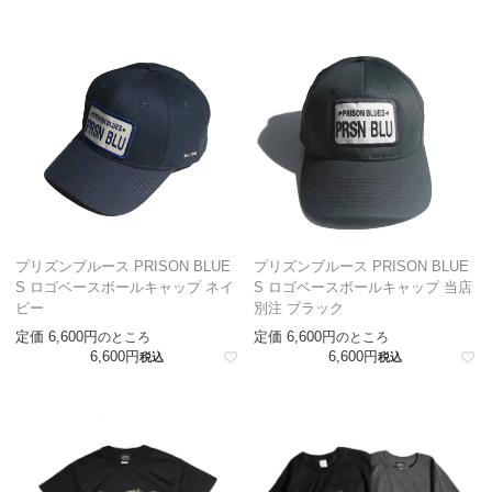
プリズンブルース PRISON BLUE
プリズンブルース PRISON BLUE
S ロゴベースボールキャップ ネイ
S ロゴベースボールキャップ 当店
ビー
別注 ブラック
定価
6,600
定価
6,600
のところ
のところ
6,600
6,600
税込
税込