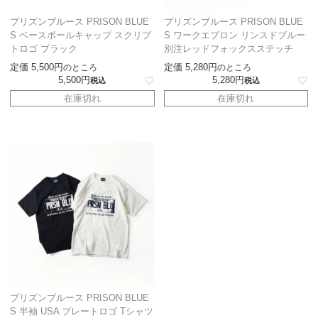
プリズンブルース PRISON BLUE
プリズンブルース PRISON BLUE
S ベースボールキャップ スクリプ
S ワークエプロン リンスドブルー
トロゴ ブラック
別注レッドフォックスステッチ
定価
5,500
定価
5,280
のところ
のところ
5,500
5,280
税込
税込
在庫切れ
在庫切れ
プリズンブルース PRISON BLUE
S 半袖 USA プレートロゴ Tシャツ