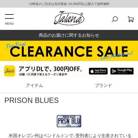
13時迄のご注文は当日発送/ 10,000円以上購入で送料無料
MENU
商品のお届けに関するお知らせ
アイテム
ブランド
PRISON BLUES
米国オレゴン州はペンドルトンで、受刑者により生産されている