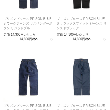
プリズンブルース PRISON BLUE
プリズンブルース PRISON BLUE
S ワークジーンズ サスペンダーボ
S リラックスフィット ジーンズ リ
タン リジッドブルー
ンスドブラック
定価
14,300
定価
14,300
のところ
のところ
14,300
14,300
税込
税込
プリズンブルース PRISON BLUE
プリズンブルース PRISON BLUE