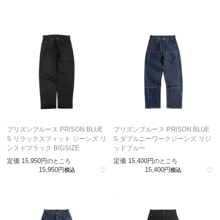
プリズンブルース PRISON BLUE
プリズンブルース PRISON BLUE
S リラックスフィット ジーンズ リ
S ダブルニーワークジーンズ リジ
ンスドブラック BIGSIZE
ッドブルー
定価
15,950
定価
15,400
のところ
のところ
15,950
15,400
税込
税込