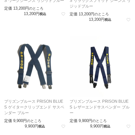
S ワークジーンズ リジッドブルー
S リラックスフィット ジーンズ リ
ジッドブルー
定価
13,200
のところ
13,200
定価
13,200
税込
のところ
13,200
税込
プリズンブルース PRISON BLUE
プリズンブルース PRISON BLUE
S ゲイタークリップエンド サスペ
S レザーエンドサスペンダー ブル
ンダー ブルー
ー
定価
9,900
定価
9,900
のところ
のところ
9,900
9,900
税込
税込