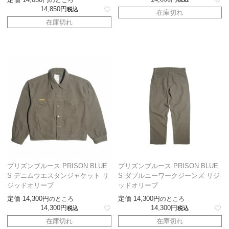
14,850
税込
在庫切れ
在庫切れ
プリズンブルース PRISON BLUE
プリズンブルース PRISON BLUE
S デニムウエスタンジャケット リ
S ダブルニーワークジーンズ リジ
ジッドオリーブ
ッドオリーブ
定価
14,300
定価
14,300
のところ
のところ
14,300
14,300
税込
税込
在庫切れ
在庫切れ