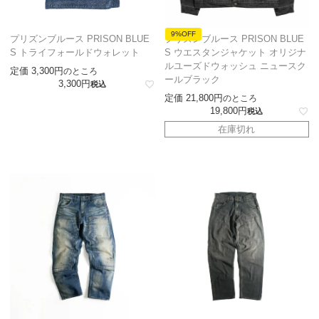
9%OFF
プリズンブルース PRISON BLUE
プリズンブルース PRISON BLUE
S トライフォールドウォレット
S ウエスタンジャケット オリジナ
ルユーズドウォッシュ ニュースク
定価
3,300
のところ
ールブラック
3,300
税込
定価
21,800
のところ
19,800
税込
在庫切れ