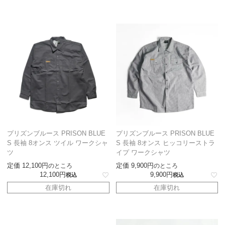
プリズンブルース PRISON BLUE
プリズンブルース PRISON BLUE
S 長袖 8オンス ツイル ワークシャ
S 長袖 8オンス ヒッコリーストラ
ツ
イプ ワークシャツ
定価
12,100
定価
9,900
のところ
のところ
12,100
9,900
税込
税込
在庫切れ
在庫切れ