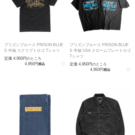
プリズンブルース PRISON BLUE
プリズンブルース PRISON BLUE
S 半袖 スクリプトロゴ Tシャツ
S 半袖 USA クロームプレートロゴ
Tシャツ
定価
4,950
のところ
4,950
定価
4,950
税込
のところ
4,950
税込