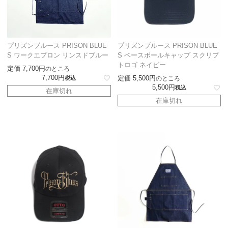
プリズンブルース PRISON BLUE
プリズンブルース PRISON BLUE
S ワークエプロン リンスドブルー
S ベースボールキャップ スクリプ
トロゴ ネイビー
定価
7,700
のところ
7,700
定価
5,500
税込
のところ
5,500
税込
在庫切れ
在庫切れ