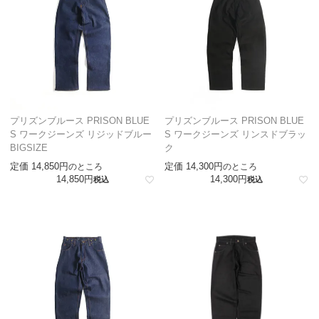
プリズンブルース PRISON BLUE
プリズンブルース PRISON BLUE
S ワークジーンズ リジッドブルー
S ワークジーンズ リンスドブラッ
BIGSIZE
ク
定価
14,850
定価
14,300
のところ
のところ
14,850
14,300
税込
税込