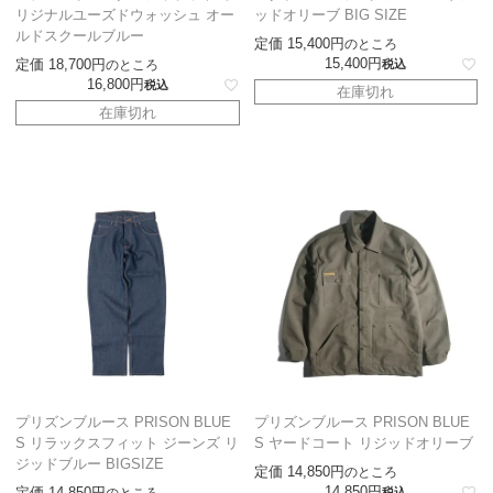
リジナルユーズドウォッシュ オー
ッドオリーブ BIG SIZE
ルドスクールブルー
定価
15,400
のところ
15,400
定価
18,700
のところ
税込
16,800
税込
在庫切れ
在庫切れ
プリズンブルース PRISON BLUE
プリズンブルース PRISON BLUE
S リラックスフィット ジーンズ リ
S ヤードコート リジッドオリーブ
ジッドブルー BIGSIZE
定価
14,850
のところ
14,850
定価
14,850
のところ
税込