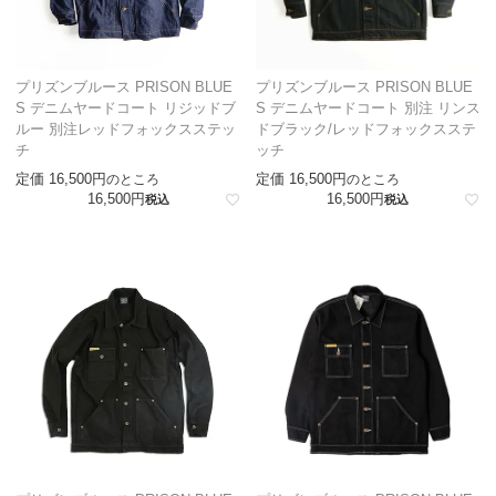
プリズンブルース PRISON BLUE
プリズンブルース PRISON BLUE
S デニムヤードコート リジッドブ
S デニムヤードコート 別注 リンス
ルー 別注レッドフォックスステッ
ドブラック/レッドフォックスステ
チ
ッチ
定価
16,500
定価
16,500
のところ
のところ
16,500
16,500
税込
税込