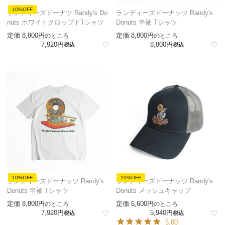
10%OFF
ランディーズドーナツ Randy's Do
ランディーズドーナッツ Randy's
nuts ホワイトクロップドTシャツ
Donuts 半袖 Tシャツ
定価
8,800
定価
8,800
のところ
のところ
7,920
8,800
税込
税込
10%OFF
10%OFF
ランディーズドーナッツ Randy's
ランディーズドーナッツ Randy's
Donuts 半袖 Tシャツ
Donuts メッシュキャップ
定価
8,800
定価
6,600
のところ
のところ
7,920
5,940
税込
税込
5.00