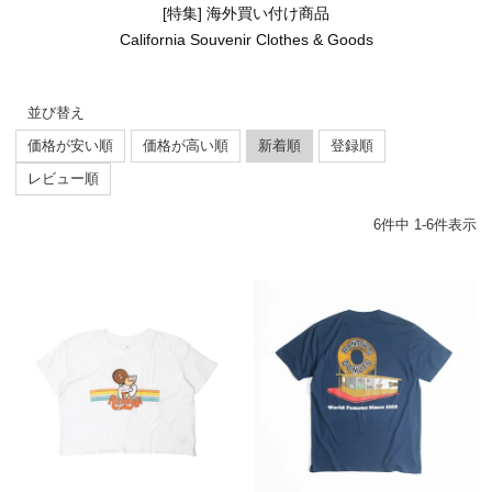
[特集] 海外買い付け商品
California Souvenir Clothes & Goods
並び替え
価格が安い順
価格が高い順
新着順
登録順
レビュー順
6
件中
1
-
6
件表示