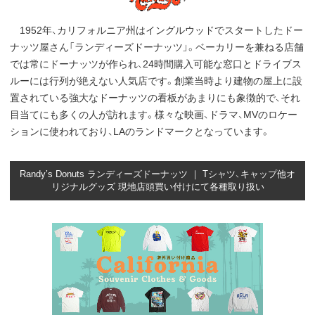
1952年、カリフォルニア州はイングルウッドでスタートしたドー
ナッツ屋さん「ランディーズドーナッツ」。ベーカリーを兼ねる店舗
では常にドーナッツが作られ、24時間購入可能な窓口とドライブス
ルーには行列が絶えない人気店です。創業当時より建物の屋上に設
置されている強大なドーナッツの看板があまりにも象徴的で、それ
目当てにも多くの人が訪れます。様々な映画、ドラマ、MVのロケー
ションに使われており、LAのランドマークとなっています。
Randy’s Donuts ランディーズドーナッツ ｜ Tシャツ、キャップ他オ
リジナルグッズ 現地店頭買い付けにて各種取り扱い