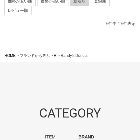
価格が安い順
価格が高い順
新着順
登録順
レビュー順
6
件中
1
-
6
件表示
HOME
ブランドから選ぶ
R
Randy's Donuts
CATEGORY
ITEM
BRAND