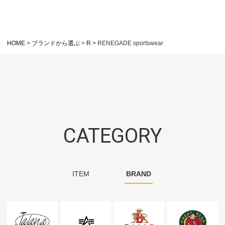
HOME
ブランドから選ぶ
R
RENEGADE sportswear
CATEGORY
ITEM
BRAND