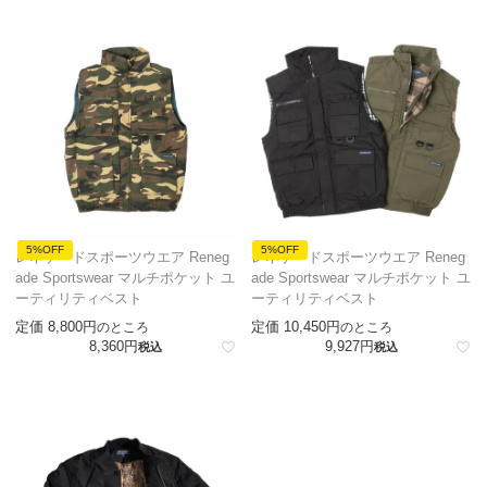
5%OFF
5%OFF
レネゲードスポーツウエア Reneg
レネゲードスポーツウエア Reneg
ade Sportswear マルチポケット ユ
ade Sportswear マルチポケット ユ
ーティリティベスト
ーティリティベスト
定価
8,800
定価
10,450
のところ
のところ
8,360
9,927
税込
税込