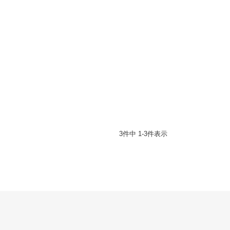
3
件中
1
-
3
件表示