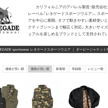
カリフォルニアのアパレル製造・販売会社
レーベル「レネゲードスポーツウエア」。スポ
アを中心に展開。タフで動きやすい素材使いと
クティブシーンまで幅広く対応。大きいサイズ
ュアルを楽しめるブランドとして支持されて
NEGADE sportswear レネゲードスポーツウエア ｜ ダービージャ
価格が安い順
価格が高い順
新着順
登録順
レビュー順