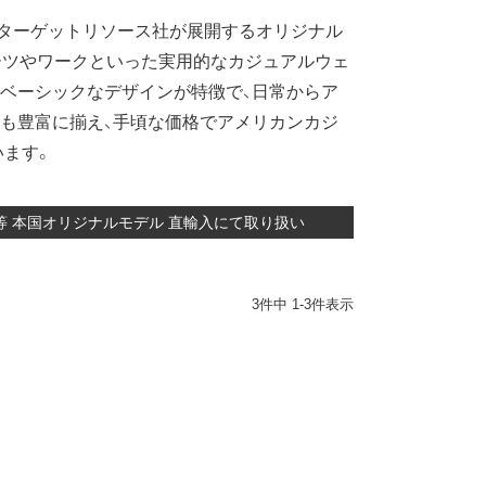
ターゲットリソース社が展開するオリジナル
ーツやワークといった実用的なカジュアルウェ
ベーシックなデザインが特徴で、日常からア
も豊富に揃え、手頃な価格でアメリカンカジ
います。
ケット等 本国オリジナルモデル 直輸入にて取り扱い
3
件中
1
-
3
件表示