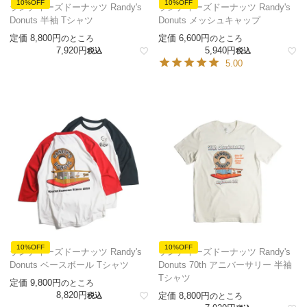
10%OFF
10%OFF
ランディーズドーナッツ Randy's
ランディーズドーナッツ Randy's
Donuts 半袖 Tシャツ
Donuts メッシュキャップ
定価
8,800
定価
6,600
のところ
のところ
7,920
5,940
税込
税込
5.00
10%OFF
10%OFF
ランディーズドーナッツ Randy's
ランディーズドーナッツ Randy's
Donuts ベースボール Tシャツ
Donuts 70th アニバーサリー 半袖
Tシャツ
定価
9,800
のところ
8,820
定価
8,800
税込
のところ