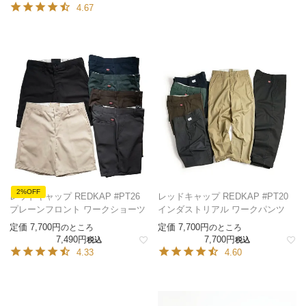
4.67
2%OFF
レッドキャップ REDKAP #PT26
レッドキャップ REDKAP #PT20
プレーンフロント ワークショーツ
インダストリアル ワークパンツ
定価
7,700
定価
7,700
のところ
のところ
7,490
7,700
税込
税込
4.33
4.60