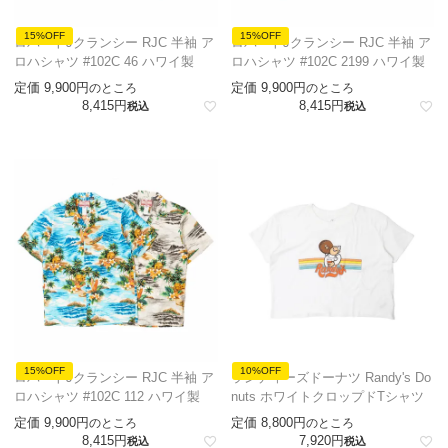
15%OFF
15%OFF
ロバートJクランシー RJC 半袖 ア
ロバートJクランシー RJC 半袖 ア
ロハシャツ #102C 46 ハワイ製
ロハシャツ #102C 2199 ハワイ製
定価
9,900
定価
9,900
のところ
のところ
8,415
8,415
税込
税込
15%OFF
10%OFF
ロバートJクランシー RJC 半袖 ア
ランディーズドーナツ Randy's Do
ロハシャツ #102C 112 ハワイ製
nuts ホワイトクロップドTシャツ
定価
9,900
定価
8,800
のところ
のところ
8,415
7,920
税込
税込