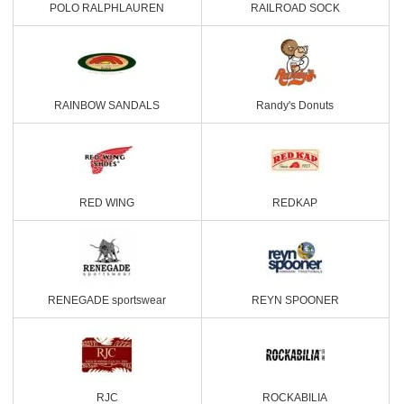
POLO RALPHLAUREN
RAILROAD SOCK
RAINBOW SANDALS
Randy's Donuts
RED WING
REDKAP
RENEGADE sportswear
REYN SPOONER
RJC
ROCKABILIA