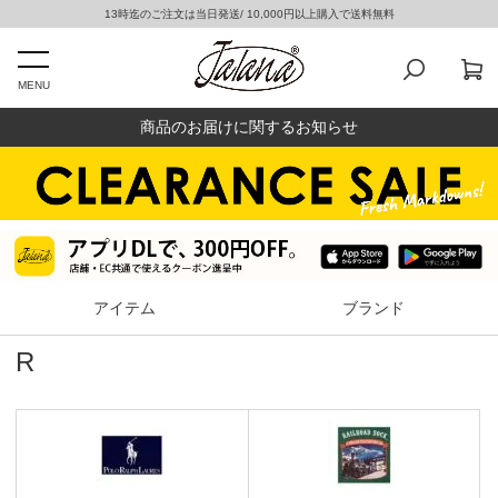
13時迄のご注文は当日発送/ 10,000円以上購入で送料無料
MENU
商品のお届けに関するお知らせ
アイテム
ブランド
R