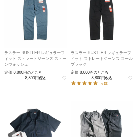
ラスラー RUSTLER レギュラーフ
ラスラー RUSTLER レギュラーフ
ィット ストレートジーンズ ストー
ィット ストレートジーンズ コール
ンウォッシュ
ブラック
定価
8,800
定価
8,800
のところ
のところ
8,800
8,800
税込
税込
5.00