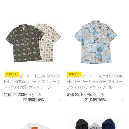
5%OFF
5%OFF
レインスプーナー REYN SPOON
レインスプーナー REYN SPOON
ER 半袖アロハシャツ フルオープ
ER ゴーゴーキカイダー フルオー
ン ハワイ大学 ヴィンテージ
プンアロハシャツ ハワイ製
定価
24,200
定価
23,100
のところ
のところ
22,990
21,945
税込
税込