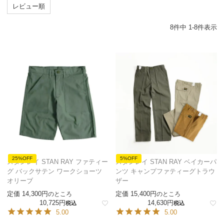
レビュー順
8
件中
1
-
8
件表示
25%OFF
5%OFF
スタンレイ STAN RAY ファティー
スタンレイ STAN RAY ベイカーパ
グ バックサテン ワークショーツ
ンツ キャンプファティーグトラウ
オリーブ
ザー
定価
14,300
定価
15,400
のところ
のところ
10,725
14,630
税込
税込
5.00
5.00