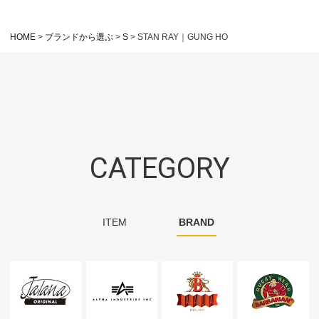
HOME
ブランドから選ぶ
S
STAN RAY｜GUNG HO
CATEGORY
ITEM
BRAND