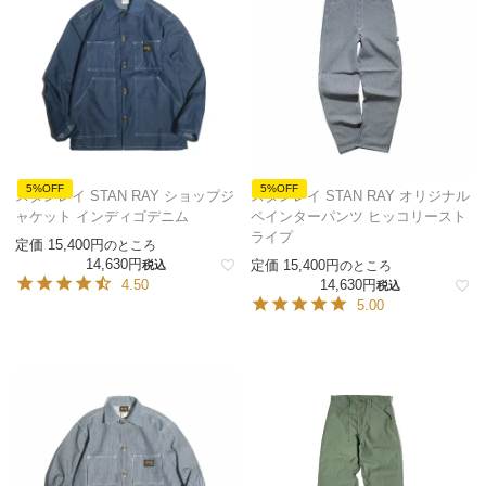
5%OFF
5%OFF
スタンレイ STAN RAY ショップジ
スタンレイ STAN RAY オリジナル
ャケット インディゴデニム
ペインターパンツ ヒッコリースト
ライプ
定価
15,400
のところ
14,630
定価
15,400
税込
のところ
4.50
14,630
税込
5.00