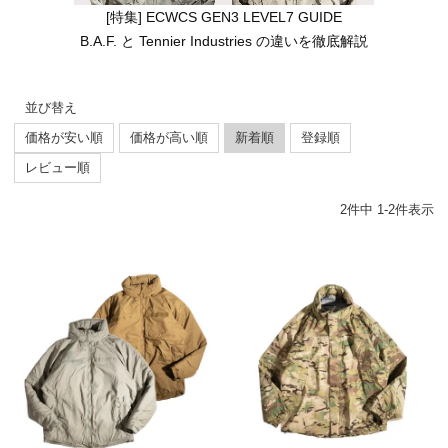
[特集] ECWCS GEN3 LEVEL7 GUIDE
B.A.F. と Tennier Industries の違いを徹底解説
並び替え
価格が安い順
価格が高い順
新着順
登録順
レビュー順
2
件中
1
-
2
件表示