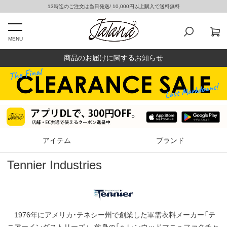
13時迄のご注文は当日発送/ 10,000円以上購入で送料無料
MENU
商品のお届けに関するお知らせ
アイテム
ブランド
Tennier Industries
1976年にアメリカ・テネシー州で創業した軍需衣料メーカー「テ