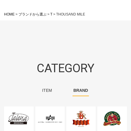
HOME
ブランドから選ぶ
T
THOUSAND MILE
CATEGORY
ITEM
BRAND