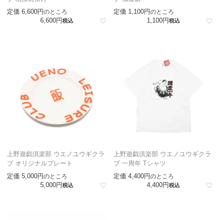
定価
6,600
定価
1,100
のところ
のところ
6,600
1,100
税込
税込
上野遊戯倶楽部 ウエノユウギクラ
上野遊戯倶楽部 ウエノユウギクラ
ブ オリジナルプレート
ブ 一周年 Tシャツ
定価
5,000
定価
4,400
のところ
のところ
5,000
4,400
税込
税込