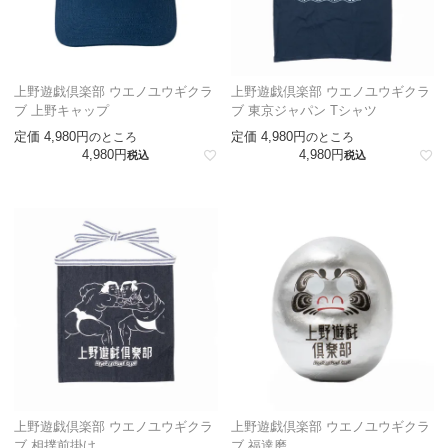
上野遊戯倶楽部 ウエノユウギクラ
上野遊戯倶楽部 ウエノユウギクラ
ブ 上野キャップ
ブ 東京ジャパン Tシャツ
定価
4,980
定価
4,980
のところ
のところ
4,980
4,980
税込
税込
上野遊戯倶楽部 ウエノユウギクラ
上野遊戯倶楽部 ウエノユウギクラ
ブ 相撲前掛け
ブ 福達磨