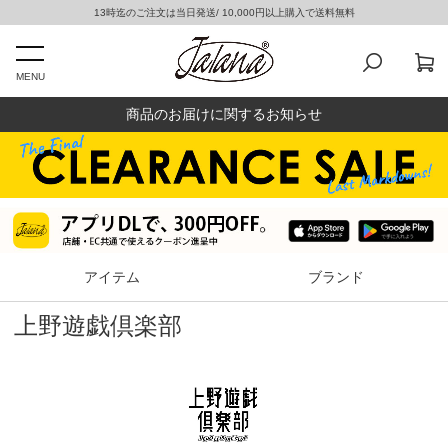
13時迄のご注文は当日発送/ 10,000円以上購入で送料無料
MENU
商品のお届けに関するお知らせ
アイテム
ブランド
上野遊戯倶楽部