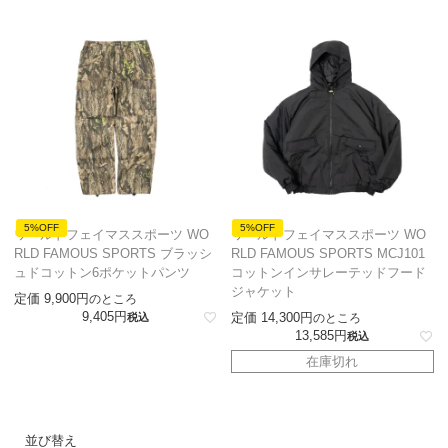
5%OFF
5%OFF
ワールドフェイマススポーツ WO
ワールドフェイマススポーツ WO
RLD FAMOUS SPORTS ブラッシ
RLD FAMOUS SPORTS MCJ101
ュドコットン6ポケットパンツ
コットンインサレーテッドフード
ジャケット
定価
9,900
のところ
9,405
定価
14,300
税込
のところ
13,585
税込
在庫切れ
並び替え