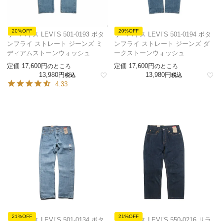
20%OFF
20%OFF
リーバイス LEVI’S 501-0193 ボタ
リーバイス LEVI’S 501-0194 ボタ
ンフライ ストレート ジーンズ ミ
ンフライ ストレート ジーンズ ダ
ディアムストーンウォッシュ
ークストーンウォッシュ
定価
17,600
定価
17,600
のところ
のところ
13,980
13,980
税込
税込
4.33
21%OFF
21%OFF
リーバイス LEVI’S 501-0134 ボタ
リーバイス LEVI’S 550-0216 リラ