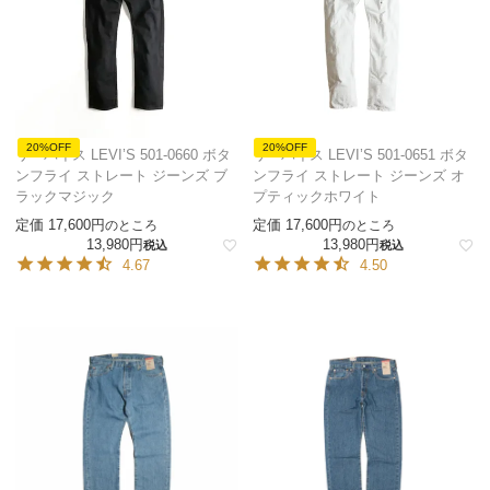
20%OFF
20%OFF
リーバイス LEVI’S 501-0660 ボタ
リーバイス LEVI’S 501-0651 ボタ
ンフライ ストレート ジーンズ ブ
ンフライ ストレート ジーンズ オ
ラックマジック
プティックホワイト
定価
17,600
定価
17,600
のところ
のところ
13,980
13,980
税込
税込
4.67
4.50