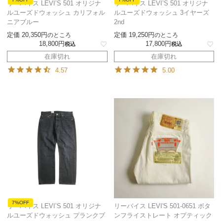
リーバイス LEVI’S 501 オリジナ
リーバイス LEVI’S 501 オリジナ
ルユーズドウォッシュ カリフォル
ルユーズドウォッシュ 3イヤーズ
ニアブルー
2nd
定価
20,350
定価
19,250
のところ
のところ
18,800
17,800
税込
税込
在庫切れ
在庫切れ
4.57
5.00
7%OFF
リーバイス LEVI’S 501 オリジナ
リーバイス LEVI'S 501-0651 ボタ
ルユーズドウォッシュ プランクブ
ンフライストレート オプティック