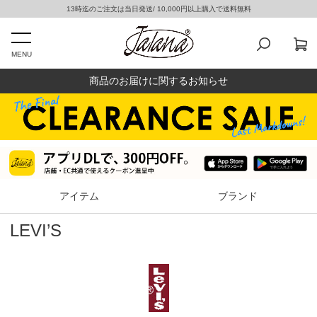
13時迄のご注文は当日発送/ 10,000円以上購入で送料無料
MENU
商品のお届けに関するお知らせ
アイテム
ブランド
LEVI’S