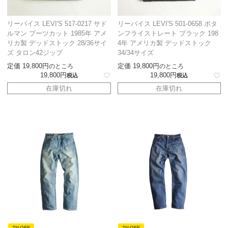
リーバイス LEVI'S 517-0217 サド
リーバイス LEVI'S 501-0658 ボタ
ルマン ブーツカット 1985年 アメ
ンフライストレート ブラック 198
リカ製 デッドストック 28/36サイ
4年 アメリカ製 デッドストック
ズ タロン42ジップ
34/34サイズ
定価
19,800
定価
19,800
のところ
のところ
19,800
19,800
税込
税込
在庫切れ
在庫切れ
7%OFF
7%OFF