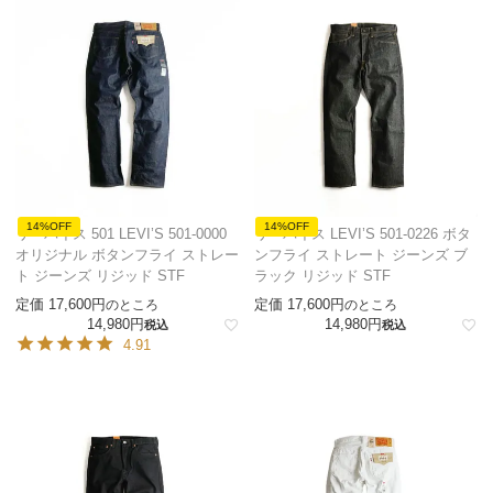
14%OFF
14%OFF
リーバイス 501 LEVI’S 501-0000
リーバイス LEVI’S 501-0226 ボタ
オリジナル ボタンフライ ストレー
ンフライ ストレート ジーンズ ブ
ト ジーンズ リジッド STF
ラック リジッド STF
定価
17,600
定価
17,600
のところ
のところ
14,980
14,980
税込
税込
4.91