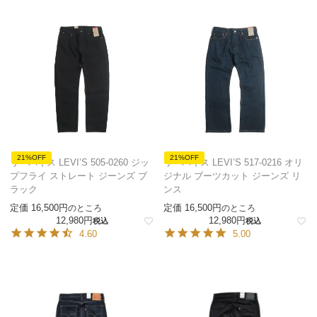
21%OFF
21%OFF
リーバイス LEVI’S 505-0260 ジッ
リーバイス LEVI’S 517-0216 オリ
プフライ ストレート ジーンズ ブ
ジナル ブーツカット ジーンズ リ
ラック
ンス
定価
16,500
定価
16,500
のところ
のところ
12,980
12,980
税込
税込
4.60
5.00