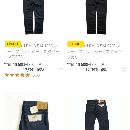
21%OFF
21%OFF
リーバイス LEVI’S 514-1325 スト
リーバイス LEVI’S 514-0730 スト
レートフィット ジーンズ クリーナ
レートフィット ジーンズ ネイティ
ー ADV T3
ブカリ
定価
16,500
定価
16,500
のところ
のところ
12,980
12,980
税込
税込
5.00