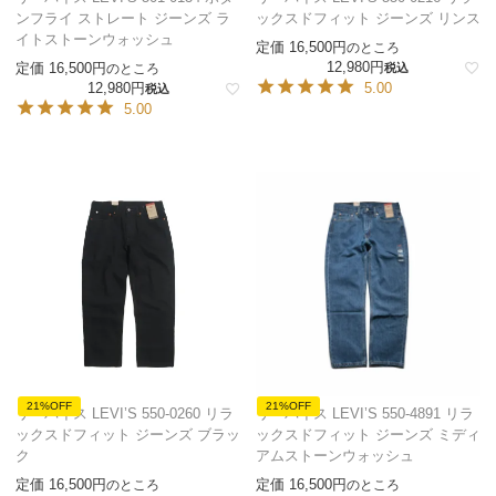
ンフライ ストレート ジーンズ ラ
ックスドフィット ジーンズ リンス
イトストーンウォッシュ
定価
16,500
のところ
12,980
定価
16,500
のところ
税込
12,980
5.00
税込
5.00
21%OFF
21%OFF
リーバイス LEVI’S 550-0260 リラ
リーバイス LEVI’S 550-4891 リラ
ックスドフィット ジーンズ ブラッ
ックスドフィット ジーンズ ミディ
ク
アムストーンウォッシュ
定価
16,500
定価
16,500
のところ
のところ