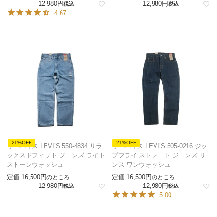
12,980
12,980
税込
税込
4.67
21%OFF
21%OFF
リーバイス LEVI’S 550-4834 リラ
リーバイス LEVI’S 505-0216 ジッ
ックスドフィット ジーンズ ライト
プフライ ストレート ジーンズ リ
ストーンウォッシュ
ンス ワンウォッシュ
定価
16,500
定価
16,500
のところ
のところ
12,980
12,980
税込
税込
5.00