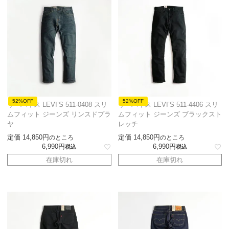
52%OFF
52%OFF
リーバイス LEVI’S 511-0408 スリ
リーバイス LEVI’S 511-4406 スリ
ムフィット ジーンズ リンスドプラ
ムフィット ジーンズ ブラックスト
ヤ
レッチ
定価
14,850
定価
14,850
のところ
のところ
6,990
6,990
税込
税込
在庫切れ
在庫切れ