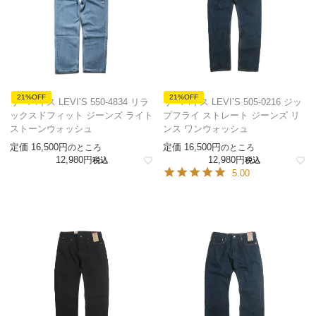
21%OFF
21%OFF
リーバイス LEVI’S 550-4834 リラ
リーバイス LEVI’S 505-0216 ジッ
ックスドフィット ジーンズ ライト
プフライ ストレート ジーンズ リ
ストーンウォッシュ
ンス ワンウォッシュ
定価
16,500
定価
16,500
のところ
のところ
12,980
12,980
税込
税込
5.00