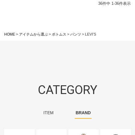
36
件中
1
-
36
件表示
HOME
アイテムから選ぶ
ボトムス
パンツ
LEVI’S
CATEGORY
ITEM
BRAND