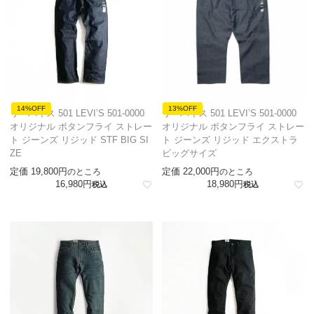
14%OFF
13%OFF
リーバイス 501 LEVI’S 501-0000
リーバイス 501 LEVI’S 501-0000
オリジナル ボタンフライ ストレー
オリジナル ボタンフライ ストレー
ト ジーンズ リジッド STF BIG SI
ト ジーンズ リジッド エクストラ
ZE
ビッグサイズ
定価
19,800
定価
22,000
のところ
のところ
16,980
18,980
税込
税込