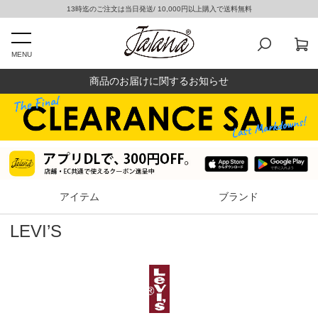
13時迄のご注文は当日発送/ 10,000円以上購入で送料無料
MENU
商品のお届けに関するお知らせ
アイテム
ブランド
LEVI’S