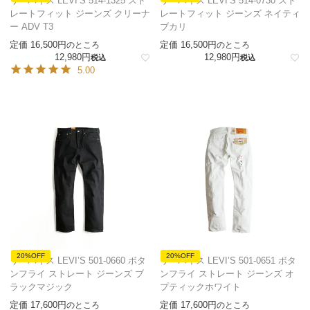
リーバイス LEVI’S 514-1325 スト
リーバイス LEVI’S 514-0730 スト
レートフィット ジーンズ クリーナ
レートフィット ジーンズ ネイティ
ー ADV T3
ブカリ
定価
16,500
定価
16,500
のところ
のところ
12,980
12,980
税込
税込
5.00
20%OFF
20%OFF
リーバイス LEVI’S 501-0660 ボタ
リーバイス LEVI’S 501-0651 ボタ
ンフライ ストレート ジーンズ ブ
ンフライ ストレート ジーンズ オ
ラックマジック
プティックホワイト
定価
17,600
定価
17,600
のところ
のところ