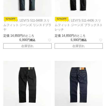
52%OFF
52%OFF
リーバイス LEVI’S 511-0408 スリ
リーバイス LEVI’S 511-4406 スリ
ムフィット ジーンズ リンスドプラ
ムフィット ジーンズ ブラックスト
ヤ
レッチ
定価
14,850
定価
14,850
のところ
のところ
6,990
6,990
税込
税込
在庫切れ
在庫切れ