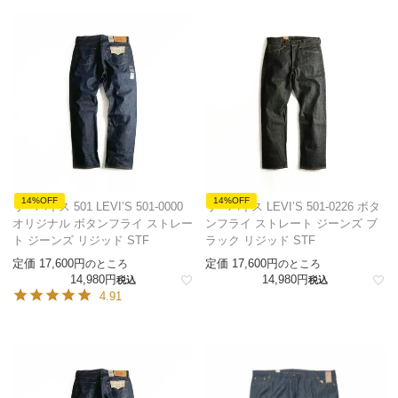
14%OFF
14%OFF
リーバイス 501 LEVI’S 501-0000
リーバイス LEVI’S 501-0226 ボタ
オリジナル ボタンフライ ストレー
ンフライ ストレート ジーンズ ブ
ト ジーンズ リジッド STF
ラック リジッド STF
定価
17,600
定価
17,600
のところ
のところ
14,980
14,980
税込
税込
4.91