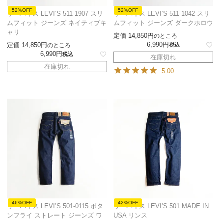
52%OFF
52%OFF
リーバイス LEVI’S 511-1907 スリ
リーバイス LEVI’S 511-1042 スリ
ムフィット ジーンズ ネイティブキ
ムフィット ジーンズ ダークホロウ
ャリ
定価
14,850
のところ
6,990
定価
14,850
のところ
税込
6,990
税込
在庫切れ
在庫切れ
5.00
46%OFF
42%OFF
リーバイス LEVI’S 501-0115 ボタ
リーバイス LEVI’S 501 MADE IN
ンフライ ストレート ジーンズ ワ
USA リンス