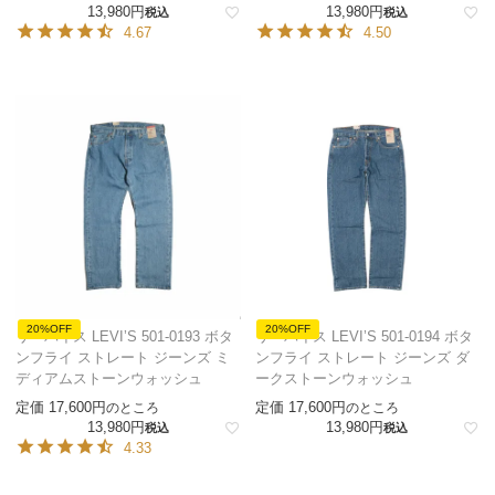
13,980
13,980
税込
税込
4.67
4.50
20%OFF
20%OFF
リーバイス LEVI’S 501-0193 ボタ
リーバイス LEVI’S 501-0194 ボタ
ンフライ ストレート ジーンズ ミ
ンフライ ストレート ジーンズ ダ
ディアムストーンウォッシュ
ークストーンウォッシュ
定価
17,600
定価
17,600
のところ
のところ
13,980
13,980
税込
税込
4.33