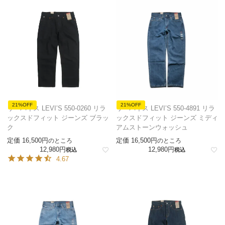
21%OFF
21%OFF
リーバイス LEVI’S 550-0260 リラ
リーバイス LEVI’S 550-4891 リラ
ックスドフィット ジーンズ ブラッ
ックスドフィット ジーンズ ミディ
ク
アムストーンウォッシュ
定価
16,500
定価
16,500
のところ
のところ
12,980
12,980
税込
税込
4.67