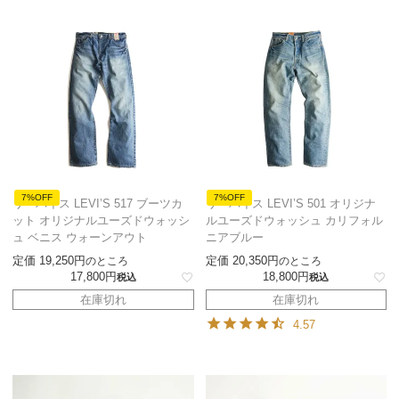
7%OFF
7%OFF
リーバイス LEVI’S 517 ブーツカ
リーバイス LEVI’S 501 オリジナ
ット オリジナルユーズドウォッシ
ルユーズドウォッシュ カリフォル
ュ ベニス ウォーンアウト
ニアブルー
定価
19,250
定価
20,350
のところ
のところ
17,800
18,800
税込
税込
在庫切れ
在庫切れ
4.57