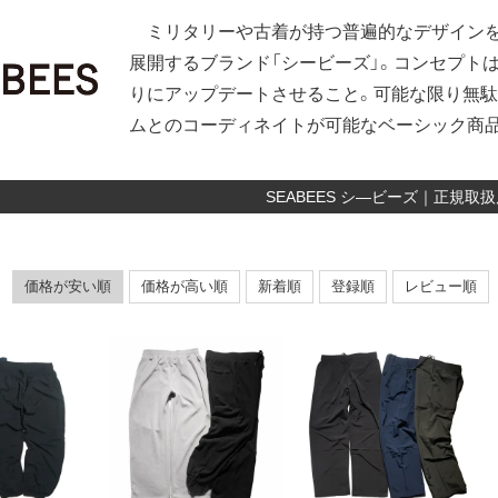
ミリタリーや古着が持つ普遍的なデザインを
展開するブランド「シービーズ」。コンセプト
りにアップデートさせること。可能な限り無駄
ムとのコーディネイトが可能なベーシック商
SEABEES シ―ビーズ｜正規取扱
価格が安い順
価格が高い順
新着順
登録順
レビュー順