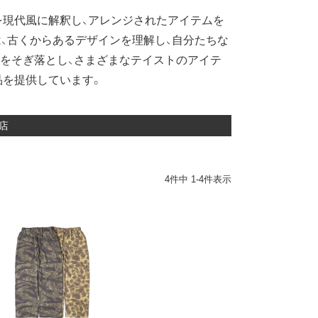
現代風に解釈し、アレンジされたアイテムを
は、古くからあるデザインを理解し、自分たちな
をそぎ落とし、さまざまなテイストのアイテ
品を提供しています。
店
4
件中
1
-
4
件表示