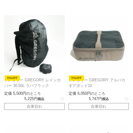
5%OFF
5%OFF
グレゴリー GREGORY レインカ
グレゴリー GREGORY アルパカ
バー 30-50L ラバブラック
ギアポッド10
定価
5,500
定価
6,050
のところ
のところ
5,225
5,747
税込
税込
在庫切れ
在庫切れ