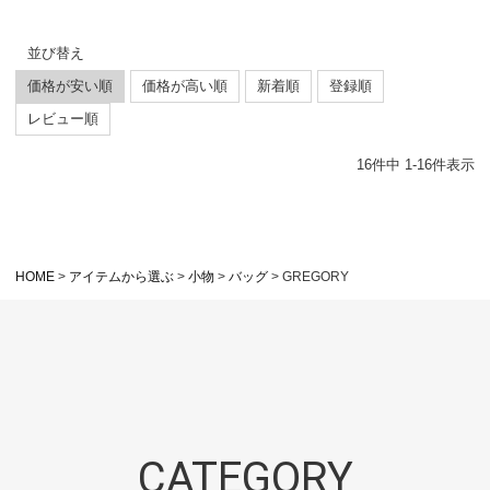
並び替え
価格が安い順
価格が高い順
新着順
登録順
レビュー順
16
件中
1
-
16
件表示
HOME
アイテムから選ぶ
小物
バッグ
GREGORY
CATEGORY