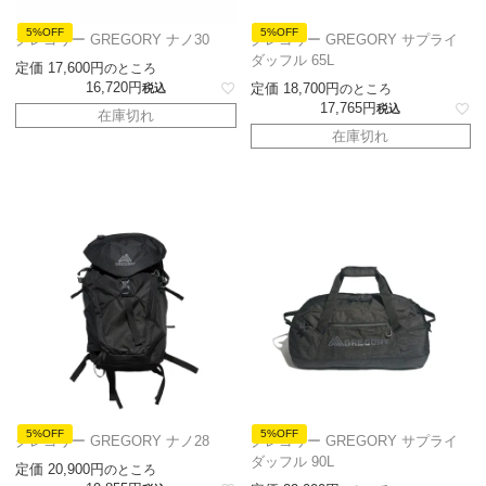
5%OFF
5%OFF
グレゴリー GREGORY ナノ30
グレゴリー GREGORY サプライ
ダッフル 65L
定価
17,600
のところ
16,720
定価
18,700
税込
のところ
17,765
税込
在庫切れ
在庫切れ
5%OFF
5%OFF
グレゴリー GREGORY ナノ28
グレゴリー GREGORY サプライ
ダッフル 90L
定価
20,900
のところ