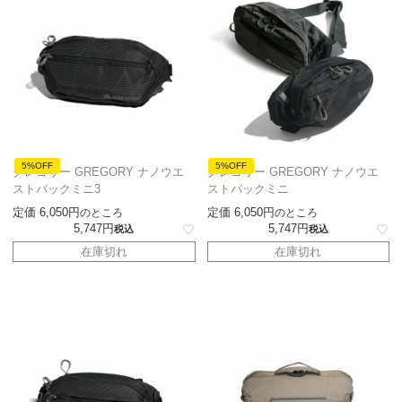
5%OFF
5%OFF
グレゴリー GREGORY ナノウエ
グレゴリー GREGORY ナノウエ
ストパックミニ3
ストパックミニ
定価
6,050
定価
6,050
のところ
のところ
5,747
5,747
税込
税込
在庫切れ
在庫切れ