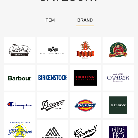
ITEM
BRAND