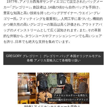
1977年、アメリカ西海岸サンディエゴにて設立されたバッグメー
カー「グレゴリー」。創設者は、14歳の頃から自作バッグを手掛け、
豊富な知識と高い技術を持ったバッグデザイナー、ウエイン・グレ
ゴリー氏。フィッティングを最重視し、人間工学に基づいた、機能的
かつ耐久性の高いグレゴリーの製品は高く評価され、アウトドアバ
ッグのメインストリームとして広く認知されます。また、その革新
的な外観から、タウンユースやファッションシーンでも高いシェア
を誇り、日本でも絶大な支持を集めています。
GREGORY グレゴリー ｜ グレゴリー バッグ 本国オリジナルモデル
各種 アメリカ直輸入にて各種取り扱い
[特集] アメリカンカルチャーを背負う。