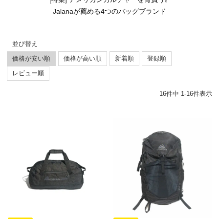
Jalanaが薦める4つのバッグブランド
並び替え
価格が安い順
価格が高い順
新着順
登録順
レビュー順
16
件中
1
-
16
件表示