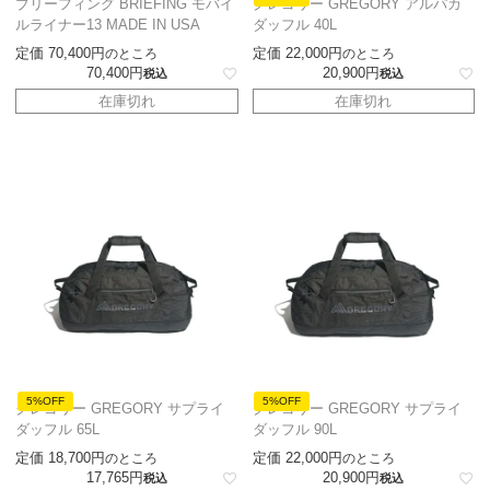
ブリーフィング BRIEFING モバイ
グレゴリー GREGORY アルパカ
ルライナー13 MADE IN USA
ダッフル 40L
定価
70,400
定価
22,000
のところ
のところ
70,400
20,900
税込
税込
在庫切れ
在庫切れ
5%OFF
5%OFF
グレゴリー GREGORY サプライ
グレゴリー GREGORY サプライ
ダッフル 65L
ダッフル 90L
定価
18,700
定価
22,000
のところ
のところ
17,765
20,900
税込
税込