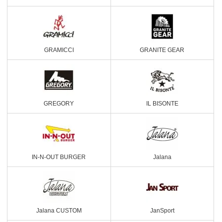
GRAMICCI
GRANITE GEAR
GREGORY
IL BISONTE
IN-N-OUT BURGER
Jalana
Jalana CUSTOM
JanSport