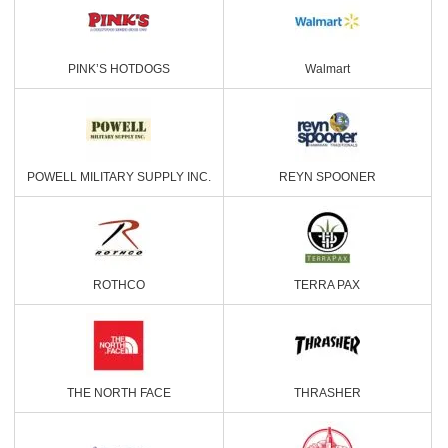
PINK’S HOTDOGS
Walmart
POWELL MILITARY SUPPLY INC.
REYN SPOONER
ROTHCO
TERRA PAX
THE NORTH FACE
THRASHER