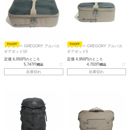
5%OFF
5%OFF
グレゴリー GREGORY アルパカ
グレゴリー GREGORY アルパカ
ギアポッド10
ギアポッド5
定価
6,050
定価
4,950
のところ
のところ
5,747
4,702
税込
税込
在庫切れ
在庫切れ