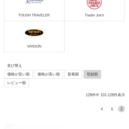
TOUGH TRAVELER
Trader Joe's
VANSON
並び替え
価格が安い順
価格が高い順
新着順
登録順
レビュー順
128
件中
101
-
128
件表示
1
2