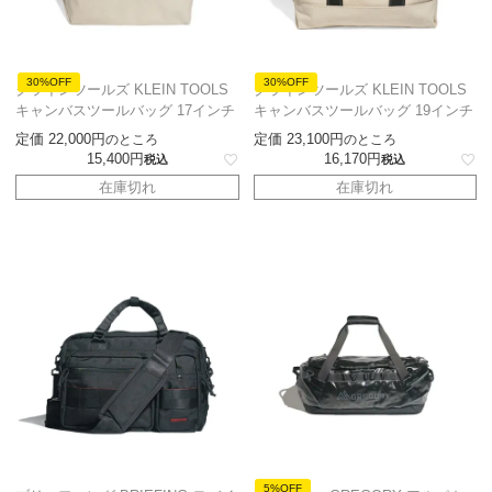
30%OFF
30%OFF
クラインツールズ KLEIN TOOLS
クラインツールズ KLEIN TOOLS
キャンバスツールバッグ 17インチ
キャンバスツールバッグ 19インチ
定価
22,000
定価
23,100
のところ
のところ
15,400
16,170
税込
税込
在庫切れ
在庫切れ
5%OFF