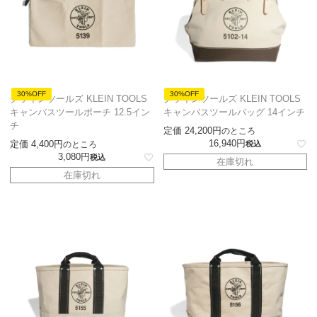
30%OFF
30%OFF
クラインツールズ KLEIN TOOLS
クラインツールズ KLEIN TOOLS
キャンバスツールポーチ 12.5イン
キャンバスツールバッグ 14インチ
チ
定価
24,200
のところ
16,940
定価
4,400
のところ
税込
3,080
税込
在庫切れ
在庫切れ