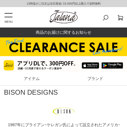
13時迄のご注文は当日発送/ 10,000円以上購入で送料無料
MENU
商品のお届けに関するお知らせ
アイテム
ブランド
BISON DESIGNS
1987年にブライアン・ケレガン氏によって設立されたアメリカ・