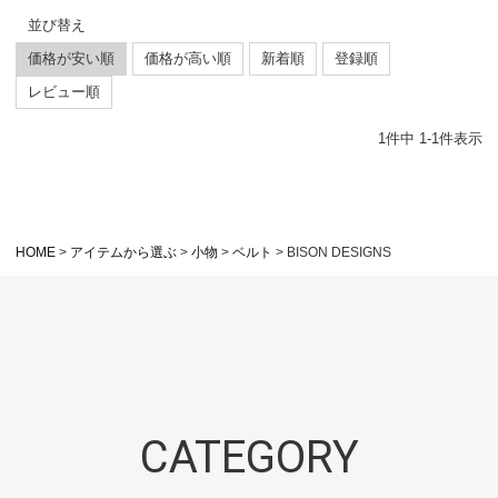
並び替え
価格が安い順
価格が高い順
新着順
登録順
レビュー順
1
件中
1
-
1
件表示
HOME
アイテムから選ぶ
小物
ベルト
BISON DESIGNS
CATEGORY