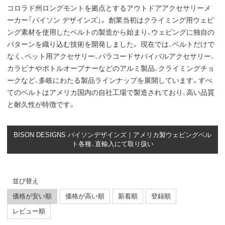
コロラド州ロングモントを拠点とするアウトドアアクセサリーメ
ーカー「バイソン デザインズ」。 創業当初はクライミング用ウェビ
ング素材を使用したベルトの製造から始まり、ウェビングに独自の
パターンを織り込む技術を開発しました。 現在では、ベルトだけで
なく、ペット用アクセサリー、パラコードサバイバルアクセサリー、
カラビナやボトルオープナーなどのアルミ製品、クライミングチョ
ークなど、多岐にわたる製品ラインナップを展開しています。すべ
てのベルトはアメリカ国内の自社工場で製造されており、高い品質
と耐久性が特徴です。
BISON DESIGNS バイソンデザインズ｜アメリカ製ウェビングベル
ト各種、直輸入にて取り扱い
並び替え
価格が安い順
価格が高い順
新着順
登録順
レビュー順