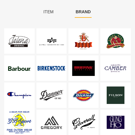
ITEM
BRAND