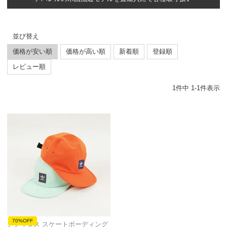
並び替え
価格が安い順
価格が高い順
新着順
登録順
レビュー順
1
件中
1
-
1
件表示
70%OFF
アディダス スケートボーディング