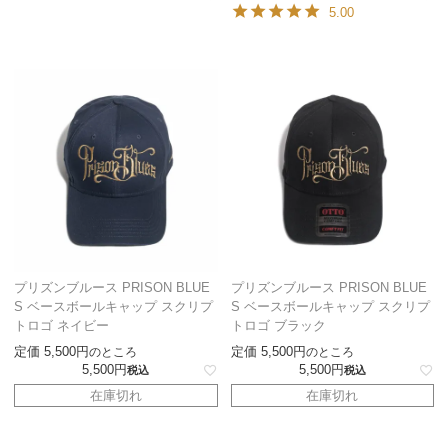
5.00
プリズンブルース PRISON BLUE
プリズンブルース PRISON BLUE
S ベースボールキャップ スクリプ
S ベースボールキャップ スクリプ
トロゴ ネイビー
トロゴ ブラック
定価
5,500
定価
5,500
のところ
のところ
5,500
5,500
税込
税込
在庫切れ
在庫切れ