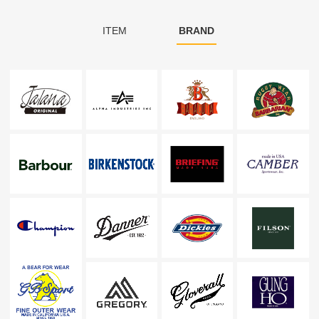
ITEM
BRAND