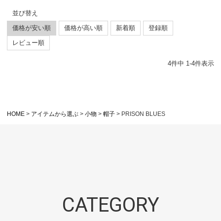
並び替え
価格が安い順
価格が高い順
新着順
登録順
レビュー順
4
件中
1
-
4
件表示
HOME
アイテムから選ぶ
小物
帽子
PRISON BLUES
CATEGORY