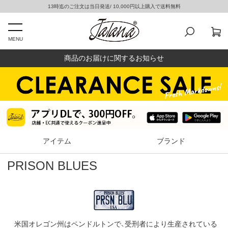
13時迄のご注文は当日発送/ 10,000円以上購入で送料無料
MENU
商品のお届けに関するお知らせ
アイテム
ブランド
PRISON BLUES
米国オレゴン州はペンドルトンで、受刑者により生産されている