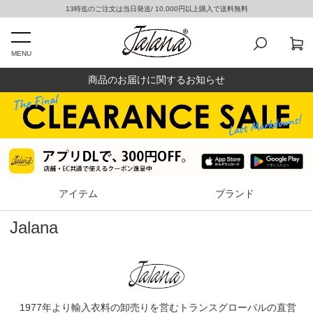
13時迄のご注文は当日発送/ 10,000円以上購入で送料無料
MENU
商品のお届けに関するお知らせ
アイテム
ブランド
Jalana
1977年より輸入衣料の卸売りを営むトランスグローバルの直営