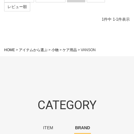
レビュー順
1
件中
1
-
1
件表示
HOME
アイテムから選ぶ
小物
ケア用品
VANSON
CATEGORY
ITEM
BRAND