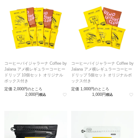
コーヒーバイジャラーナ Coffee by
コーヒーバイジャラーナ Coffee by
Jalana アメ横レギュラーコーヒー
Jalana アメ横レギュラーコーヒー
ドリップ 10個セット オリジナル
ドリップ 5個セット オリジナルボ
ボックス付き
ックス付き
定価
2,000
定価
1,000
のところ
のところ
2,000
1,000
税込
税込