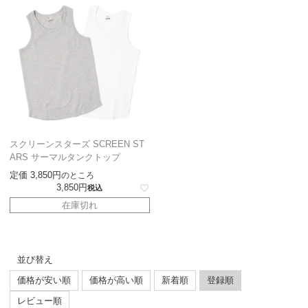
スクリーンスターズ SCREEN ST
ARS サーマルタンクトップ
定価
3,850
のところ
3,850
税込
在庫切れ
並び替え
価格が安い順
価格が高い順
新着順
登録順
レビュー順