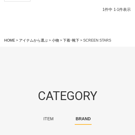
1
件中
1
-
1
件表示
HOME
アイテムから選ぶ
小物
下着・靴下
SCREEN STARS
CATEGORY
ITEM
BRAND