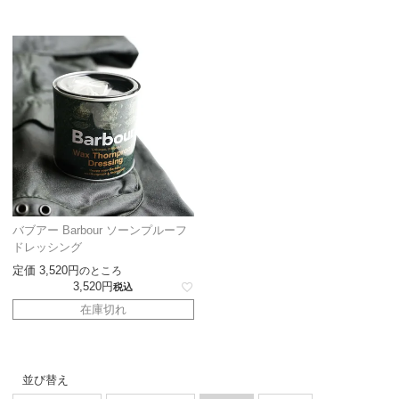
バブアー Barbour ソーンプルーフ
ドレッシング
定価
3,520
のところ
3,520
税込
在庫切れ
並び替え