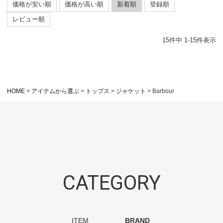
価格が安い順
価格が高い順
新着順
登録順
レビュー順
15
件中
1
-
15
件表示
HOME
アイテムから選ぶ
トップス
ジャケット
Barbour
CATEGORY
ITEM
BRAND