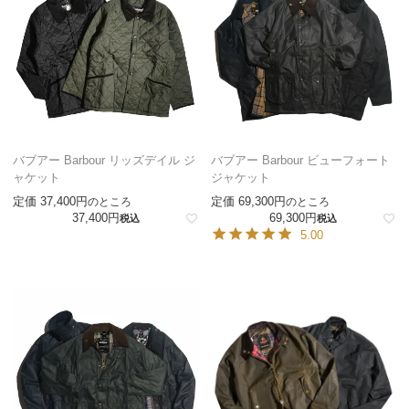
バブアー Barbour リッズデイル ジ
バブアー Barbour ビューフォート
ャケット
ジャケット
定価
37,400
定価
69,300
のところ
のところ
37,400
69,300
税込
税込
5.00