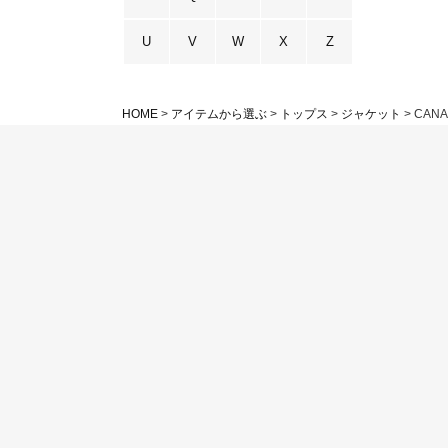
U
V
W
X
Z
HOME
アイテムから選ぶ
トップス
ジャケット
CANA