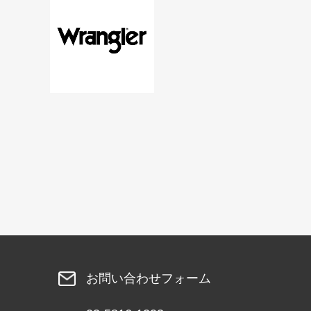
お問い合わせフォーム