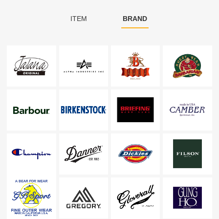
ITEM
BRAND