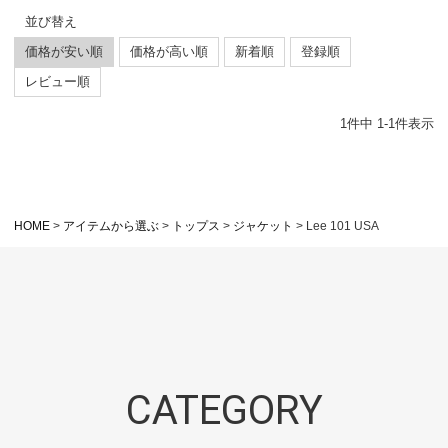
並び替え
価格が安い順
価格が高い順
新着順
登録順
レビュー順
1
件中
1
-
1
件表示
HOME
アイテムから選ぶ
トップス
ジャケット
Lee 101 USA
CATEGORY