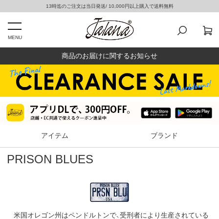
13時迄のご注文は当日発送/ 10,000円以上購入で送料無料
MENU
商品のお届けに関するお知らせ
アイテム
ブランド
PRISON BLUES
米国オレゴン州はペンドルトンで、受刑者により生産されている