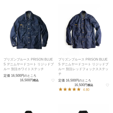
プリズンブルース PRISON BLUE
プリズンブルース PRISON BLUE
S デニムヤードコート リジッドブ
S デニムヤードコート リジッドブ
ルー 別注ホワイトステッチ
ルー 別注レッドフォックスステッ
チ
定価
16,500
のところ
16,500
定価
16,500
税込
のところ
16,500
税込
4.80