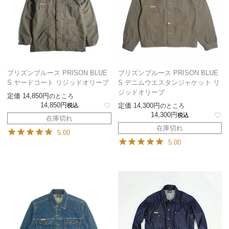
プリズンブルース PRISON BLUE
プリズンブルース PRISON BLUE
S ヤードコート リジッドオリーブ
S デニムウエスタンジャケット リ
ジッドオリーブ
定価
14,850
のところ
14,850
定価
14,300
税込
のところ
14,300
税込
在庫切れ
在庫切れ
5.00
5.00