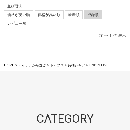
並び替え
価格が安い順
価格が高い順
新着順
登録順
レビュー順
2
件中
1
-
2
件表示
HOME
アイテムから選ぶ
トップス
長袖シャツ
UNION LINE
CATEGORY