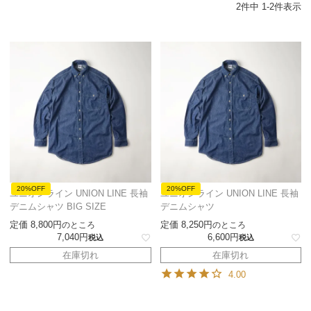
2
件中
1
-
2
件表示
20%OFF
20%OFF
ユニオンライン UNION LINE 長袖
ユニオンライン UNION LINE 長袖
デニムシャツ BIG SIZE
デニムシャツ
定価
8,800
定価
8,250
のところ
のところ
7,040
6,600
税込
税込
在庫切れ
在庫切れ
4.00