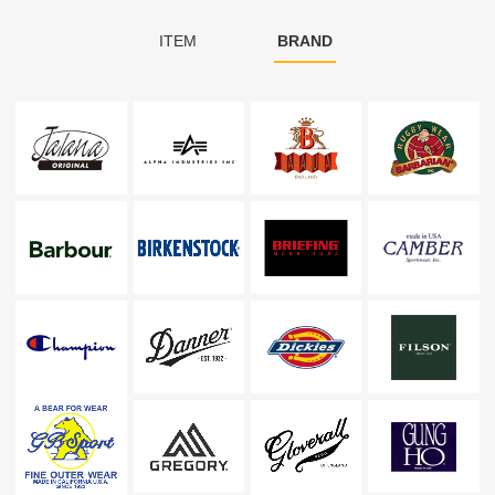
ITEM
BRAND