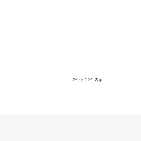
2
件中
1
-
2
件表示