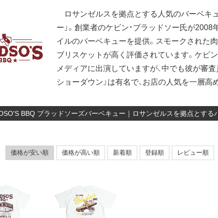
ロサンゼルスを拠点とする人気のバーベキュ
ー」。創業者のケビン・ブラッドソー氏が200
イルのバーベキューを提供。スモークされた肉
ブリスケットが高く評価されています。ケビ
メディアに出演していますが、中でも彼が審査員を
ショーダウン」は有名で、お店の人気を一層高
UDSO'S BBQ ブラッドソーズバーベキュー｜ロサンゼルスを拠点と
価格が安い順
価格が高い順
新着順
登録順
レビュー順