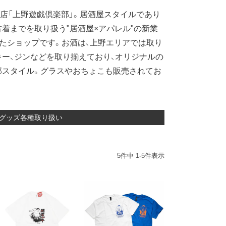
お店「上野遊戯倶楽部」。居酒屋スタイルであり
着までを取り扱う"居酒屋×アパレル"の新業
したショップです。お酒は、上野エリアでは取り
ー、ジンなどを取り揃えており、オリジナルの
部スタイル。グラスやおちょこも販売されてお
ルグッズ各種取り扱い
5
件中
1
-
5
件表示