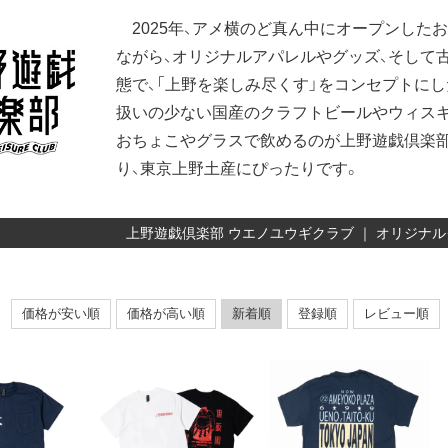
2025年、アメ横のど真ん中にオープンした
ながら、オリジナルアパレルやグッズ、そして古
態で、「上野を楽しみ尽くす」をコンセプトに
扱いの少ない国産のクラフトビールやウィスキ
おちょこやグラスで飲めるのが上野遊戯倶楽
り、東京上野土産にぴったりです。
上野遊戯倶楽部 ウエノユウギクラブ ｜ オリジナ
価格が安い順
価格が高い順
新着順
登録順
レビュー順