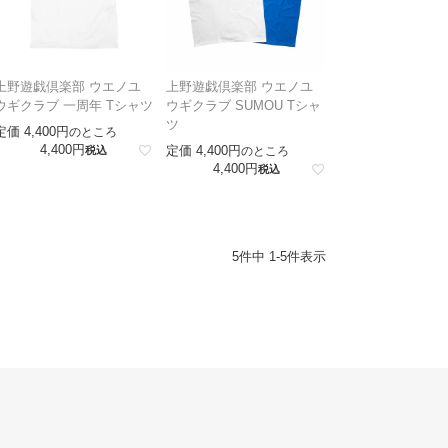
上野遊戯倶楽部 ウエノユ
上野遊戯倶楽部 ウエノユ
ウギクラブ 一周年 Tシャツ
ウギクラブ SUMOU Tシャ
ツ
定価
4,400
のところ
4,400
定価
4,400
税込
のところ
4,400
税込
5
件中
1
-
5
件表示