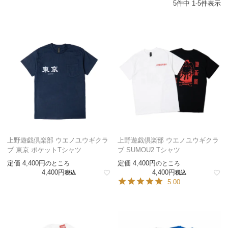
5
件中
1
-
5
件表示
上野遊戯倶楽部 ウエノユウギクラ
上野遊戯倶楽部 ウエノユウギクラ
ブ 東京 ポケットTシャツ
ブ SUMOU2 Tシャツ
定価
4,400
定価
4,400
のところ
のところ
4,400
4,400
税込
税込
5.00