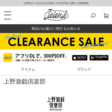
13時迄のご注文は当日発送/ 10,000円以上購入で送料無料
MENU
商品のお届けに関するお知らせ
アイテム
ブランド
上野遊戯倶楽部