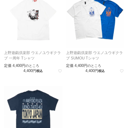
上野遊戯倶楽部 ウエノユウギクラ
上野遊戯倶楽部 ウエノユウギクラ
ブ 一周年 Tシャツ
ブ SUMOU Tシャツ
定価
4,400
定価
4,400
のところ
のところ
4,400
4,400
税込
税込