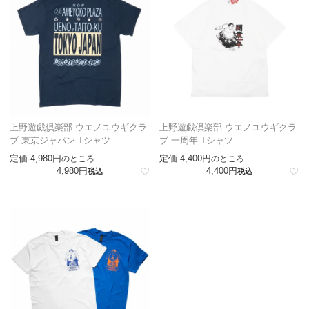
上野遊戯倶楽部 ウエノユウギクラ
上野遊戯倶楽部 ウエノユウギクラ
ブ 東京ジャパン Tシャツ
ブ 一周年 Tシャツ
定価
4,980
定価
4,400
のところ
のところ
4,980
4,400
税込
税込