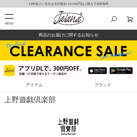
13時迄のご注文は当日発送/ 10,000円以上購入で送料無料
MENU
商品のお届けに関するお知らせ
アイテム
ブランド
上野遊戯倶楽部