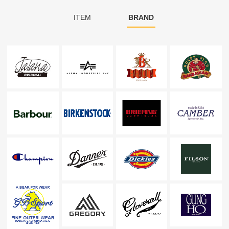
ITEM
BRAND