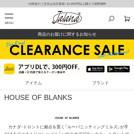
13時迄のご注文は当日発送/ 10,000円以上購入で送料無料
MENU
商品のお届けに関するお知らせ
アイテム
ブランド
HOUSE OF BLANKS
カナダ・トロントに拠点を置く「ルーパニッティングミルズ」が手